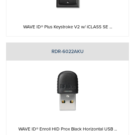
WAVE ID® Plus Keystroke V2 w/ iCLASS SE ...
RDR-6022AKU
WAVE ID® Enroll HID Prox Black Horizontal USB ...