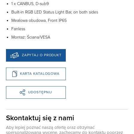
1 x CANBUS, D-sub9
Built-in RGB LED Status Light Bar, on both sides
Mealowa obudowa, Front IP65
Fanless
Montaż: Ściana/VESA
ZAPYTAJ O PRODUKT
KARTA KATALOGOWA
UDOSTĘPNIJ
Skontaktuj się z nami
Aby lepiej poznać naszą ofertę oraz otrzymać
spersonalizowaną wycenę, zachęcamy do kontaktu poprzez