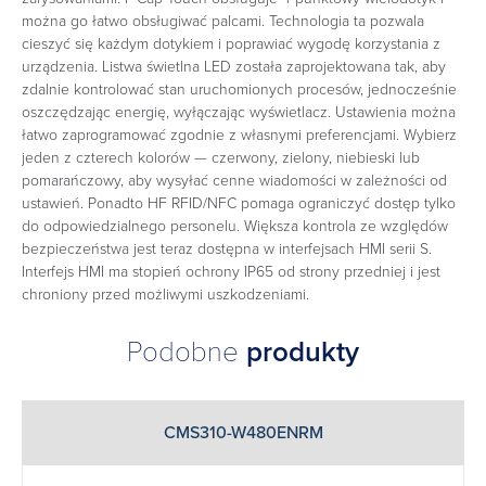
można go łatwo obsługiwać palcami. Technologia ta pozwala
cieszyć się każdym dotykiem i poprawiać wygodę korzystania z
urządzenia. Listwa świetlna LED została zaprojektowana tak, aby
zdalnie kontrolować stan uruchomionych procesów, jednocześnie
oszczędzając energię, wyłączając wyświetlacz. Ustawienia można
łatwo zaprogramować zgodnie z własnymi preferencjami. Wybierz
jeden z czterech kolorów — czerwony, zielony, niebieski lub
pomarańczowy, aby wysyłać cenne wiadomości w zależności od
ustawień. Ponadto HF RFID/NFC pomaga ograniczyć dostęp tylko
do odpowiedzialnego personelu. Większa kontrola ze względów
bezpieczeństwa jest teraz dostępna w interfejsach HMI serii S.
Interfejs HMI ma stopień ochrony IP65 od strony przedniej i jest
chroniony przed możliwymi uszkodzeniami.
Podobne
produkty
CMS310-W480ENRM