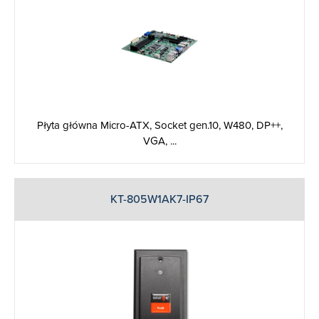
Płyta główna Micro-ATX, Socket gen.10, W480, DP++,
VGA, ...
KT-805W1AK7-IP67