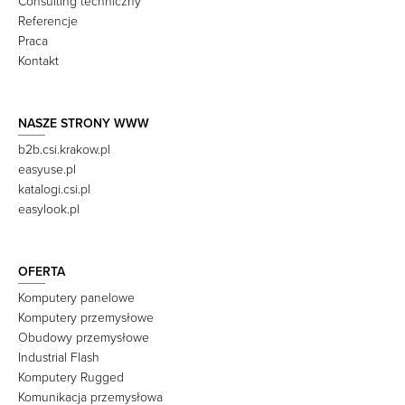
Consulting techniczny
Referencje
Praca
Kontakt
NASZE STRONY WWW
b2b.csi.krakow.pl
easyuse.pl
katalogi.csi.pl
easylook.pl
OFERTA
Komputery panelowe
Komputery przemysłowe
Obudowy przemysłowe
Industrial Flash
Komputery Rugged
Komunikacja przemysłowa