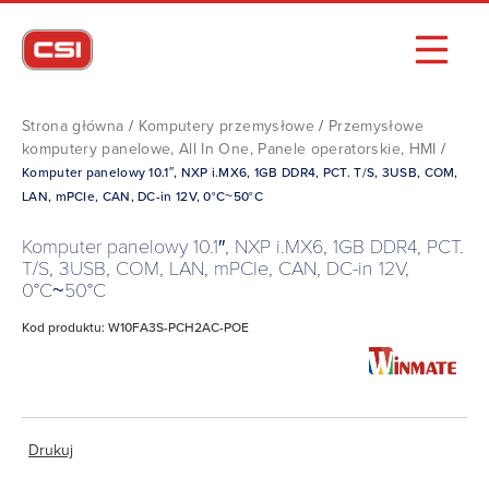
Strona główna
/
Komputery przemysłowe
/
Przemysłowe
komputery panelowe, All In One, Panele operatorskie, HMI
/
Komputer panelowy 10.1″, NXP i.MX6, 1GB DDR4, PCT. T/S, 3USB, COM,
LAN, mPCIe, CAN, DC-in 12V, 0°C~50°C
Komputer panelowy 10.1″, NXP i.MX6, 1GB DDR4, PCT.
T/S, 3USB, COM, LAN, mPCIe, CAN, DC-in 12V,
0°C~50°C
Kod produktu: W10FA3S-PCH2AC-POE
Drukuj