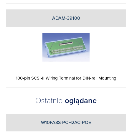
ADAM-39100
100-pin SCSI-II Wiring Terminal for DIN-rail Mounting
Ostatnio
oglądane
W10FA3S-PCH2AC-POE