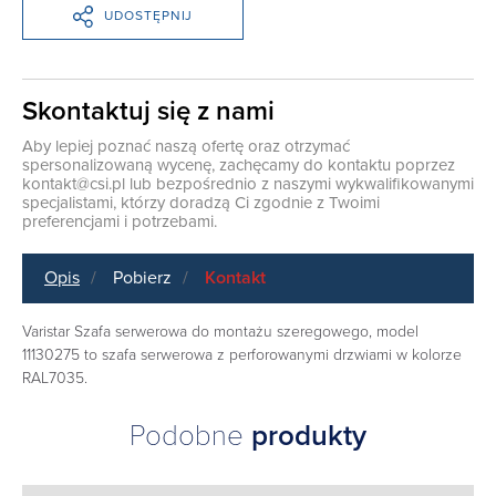
UDOSTĘPNIJ
Skontaktuj się z nami
Aby lepiej poznać naszą ofertę oraz otrzymać
spersonalizowaną wycenę, zachęcamy do kontaktu poprzez
kontakt@csi.pl
lub bezpośrednio z naszymi wykwalifikowanymi
specjalistami, którzy doradzą Ci zgodnie z Twoimi
preferencjami i potrzebami.
Opis
Pobierz
Kontakt
Varistar Szafa serwerowa do montażu szeregowego, model
11130275 to szafa serwerowa z perforowanymi drzwiami w kolorze
RAL7035.
Podobne
produkty