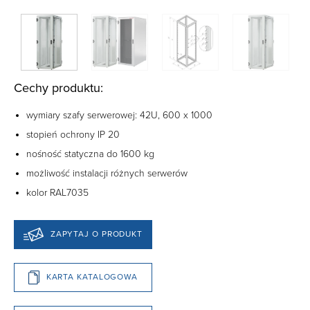
Cechy produktu:
wymiary szafy serwerowej: 42U, 600 x 1000
stopień ochrony IP 20
nośność statyczna do 1600 kg
możliwość instalacji różnych serwerów
kolor RAL7035
ZAPYTAJ O PRODUKT
KARTA KATALOGOWA