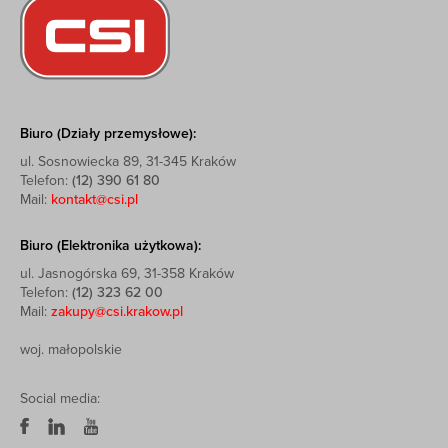
Biuro (Działy przemysłowe):
ul. Sosnowiecka 89, 31-345 Kraków
Telefon:
(12) 390 61 80
Mail:
kontakt@csi.pl
Biuro (Elektronika użytkowa):
ul. Jasnogórska 69, 31-358 Kraków
Telefon:
(12) 323 62 00
Mail:
zakupy@csi.krakow.pl
woj. małopolskie
Social media: