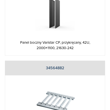
Panel boczny Varistar CP, przykręcany, 42U,
2000×1100, 21630-242
34564882