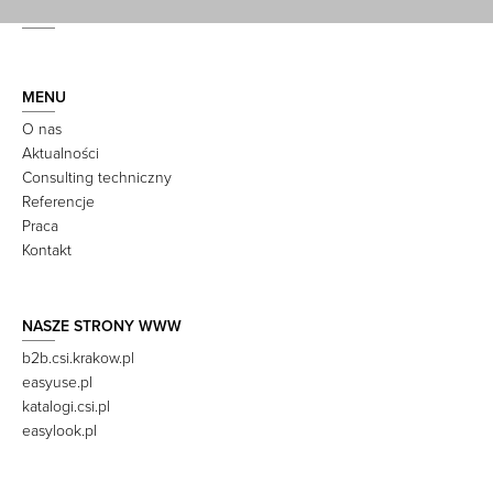
MENU
O nas
Aktualności
Consulting techniczny
Referencje
Praca
Kontakt
NASZE STRONY WWW
b2b.csi.krakow.pl
easyuse.pl
katalogi.csi.pl
easylook.pl