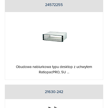
24572255
Obudowa nabiurkowa typu desktop z uchwytem
RatiopacPRO, 5U ...
21630-242