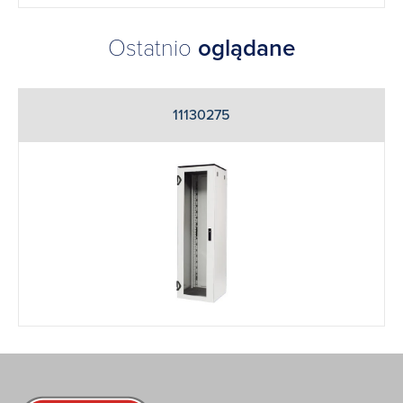
Ostatnio
oglądane
11130275