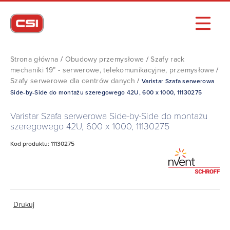
Strona główna
/
Obudowy przemysłowe
/
Szafy rack
mechaniki 19” - serwerowe, telekomunikacyjne, przemysłowe
/
Szafy serwerowe dla centrów danych
/
Varistar Szafa serwerowa
Side-by-Side do montażu szeregowego 42U, 600 x 1000, 11130275
Varistar Szafa serwerowa Side-by-Side do montażu
szeregowego 42U, 600 x 1000, 11130275
Kod produktu: 11130275
Drukuj