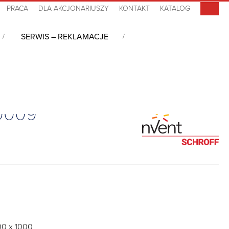
PRACA
DLA AKCJONARIUSZY
KONTAKT
KATALOG
SERWIS – REKLAMACJE
30009
00 x 1000