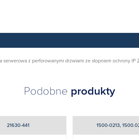
fa serwerowa z perforowanymi drzwiami ze stopniem ochrony IP 
Podobne
produkty
21630-441
1500-0213, 1500.0