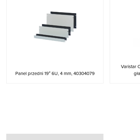
Varistar
gła
Panel przedni 19″ 6U, 4 mm, 40304079