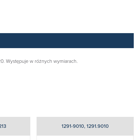
20. Występuje w różnych wymiarach.
213
1291-9010, 1291.9010