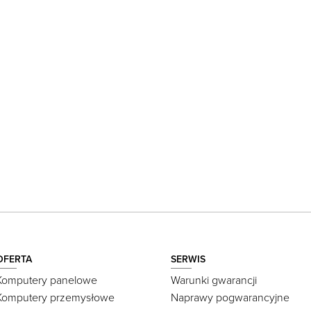
OFERTA
SERWIS
Komputery panelowe
Warunki gwarancji
Komputery przemysłowe
Naprawy pogwarancyjne