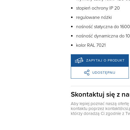
stopień ochrony IP 20
regulowane nóżki
nośność statyczna do 1600
nośność dynamiczna do 100
kolor RAL 7021
ZAPYTAJ O PRODUKT
UDOSTĘPNIJ
Skontaktuj się z n
Aby lepiej poznać naszą ofert
kontaktu poprzez
kontakt@csi.
którzy doradzą Ci zgodnie z Tw