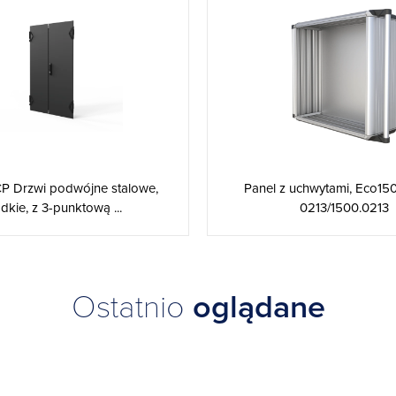
 CP Drzwi podwójne stalowe,
Panel z uchwytami, Eco150
dkie, z 3-punktową ...
0213/1500.0213
Ostatnio
oglądane