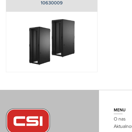
10630009
MENU
O nas
Aktualno