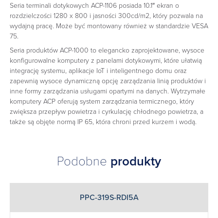
Seria terminali dotykowych ACP-1106 posiada 10.1″ ekran o
rozdzielczości 1280 x 800 i jasności 300cd/m2, który pozwala na
wydajną pracę. Może być montowany również w standardzie VESA
75.
Seria produktów ACP-1000 to elegancko zaprojektowane, wysoce
konfigurowalne komputery z panelami dotykowymi, które ułatwią
integrację systemu, aplikacje IoT i inteligentnego domu oraz
zapewnią wysoce dynamiczną opcję zarządzania linią produktów i
inne formy zarządzania usługami opartymi na danych. Wytrzymałe
komputery ACP oferują system zarządzania termicznego, który
zwiększa przepływ powietrza i cyrkulację chłodnego powietrza, a
także są objęte normą IP 65, która chroni przed kurzem i wodą.
Podobne
produkty
PPC-319S-RDI5A