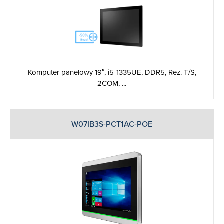
Komputer panelowy 19″, i5-1335UE, DDR5, Rez. T/S,
2COM, ...
W07IB3S-PCT1AC-POE