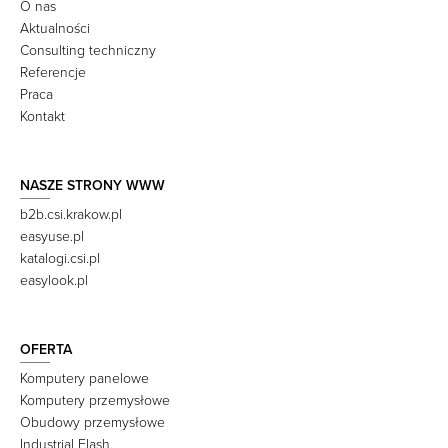
O nas
Aktualności
Consulting techniczny
Referencje
Praca
Kontakt
NASZE STRONY WWW
b2b.csi.krakow.pl
easyuse.pl
katalogi.csi.pl
easylook.pl
OFERTA
Komputery panelowe
Komputery przemysłowe
Obudowy przemysłowe
Industrial Flash