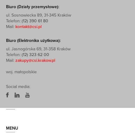
Biuro (Działy przemysłowe):
ul. Sosnowiecka 89, 31-345 Kraków
Telefon:
(12) 390 61 80
Mail:
kontakt@csi.pl
Biuro (Elektronika użytkowa):
ul. Jasnogórska 69, 31-358 Kraków
Telefon:
(12) 323 62 00
Mail:
zakupy@csi.krakow.pl
woj. małopolskie
Social media:
MENU