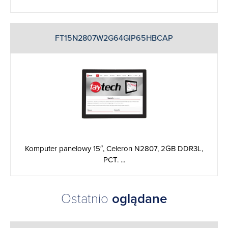
FT15N2807W2G64GIP65HBCAP
Komputer panelowy 15″, Celeron N2807, 2GB DDR3L,
PCT. ...
Ostatnio
oglądane