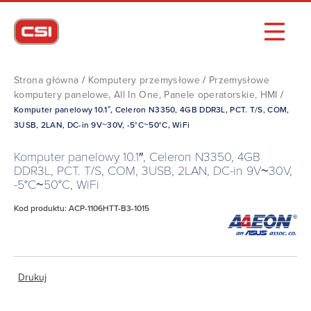
Strona główna
/
Komputery przemysłowe
/
Przemysłowe
komputery panelowe, All In One, Panele operatorskie, HMI
/
Komputer panelowy 10.1″, Celeron N3350, 4GB DDR3L, PCT. T/S, COM,
3USB, 2LAN, DC-in 9V~30V, -5°C~50°C, WiFi
Komputer panelowy 10.1″, Celeron N3350, 4GB
DDR3L, PCT. T/S, COM, 3USB, 2LAN, DC-in 9V~30V,
-5°C~50°C, WiFi
Kod produktu: ACP-1106HTT-B3-1015
Drukuj