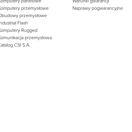
Komputery panelowe
Warunki gwarancji
Komputery przemysłowe
Naprawy pogwarancyjne
Obudowy przemysłowe
Industrial Flash
Komputery Rugged
Komunikacja przemysłowa
Katalog CSI S.A.