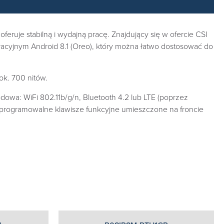
ruje stabilną i wydajną pracę. Znajdujący się w ofercie CSI
cyjnym Android 8.1 (Oreo), który można łatwo dostosować do
ok. 700 nitów.
dowa: WiFi 802.11b/g/n, Bluetooth 4.2 lub LTE (poprzez
 programowalne klawisze funkcyjne umieszczone na froncie