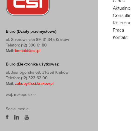
O nas
Aktualno
Consulti
Referenc
Praca
Biuro (Działy przemysłowe):
Kontakt
ul. Sosnowiecka 89, 31-345 Kraków
Telefon:
(12) 390 61 80
Mail:
kontakt@csi.pl
Biuro (Elektronika użytkowa):
ul. Jasnogórska 69, 31-358 Kraków
Telefon:
(12) 323 62 00
Mail:
zakupy@csi.krakow.pl
woj. małopolskie
Social media: