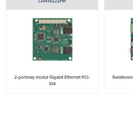
LAN18222HR
2-portowy moduł Gigabit Ethernet PCI-
Światłowod
104