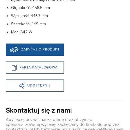
Głębokość: 456,5 mm
Wysokość: 443,7 mm
Szerokość: 449 mm
Moc: 642 W
ZAPYTAJ O PRODUKT
KARTA KATALOGOWA
UDOSTĘPNIJ
Skontaktuj się z nami
Aby lepiej poznać naszą ofertę oraz otrzymać
spersonalizowaną wycenę, zachęcamy do kontaktu poprzez
kontakt@csi.pl
lub bezpośrednio z naszymi wykwalifikowanymi