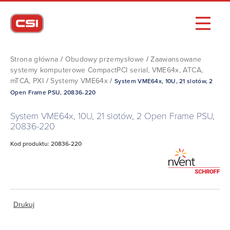
Strona główna
/
Obudowy przemysłowe
/
Zaawansowane
systemy komputerowe CompactPCI serial, VME64x, ATCA,
mTCA, PXI
/
Systemy VME64x
/
System VME64x, 10U, 21 slotów, 2
Open Frame PSU, 20836-220
System VME64x, 10U, 21 slotów, 2 Open Frame PSU,
20836-220
Kod produktu: 20836-220
Drukuj