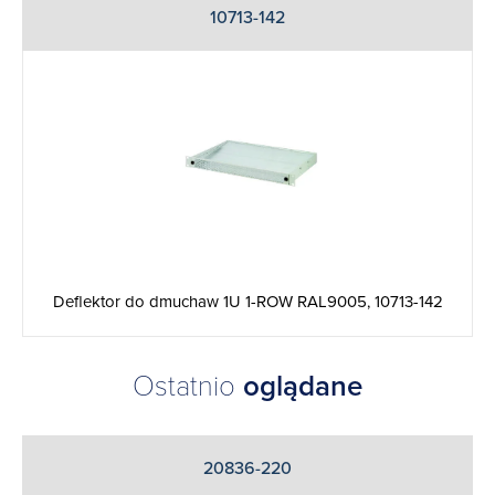
10713-142
Deflektor do dmuchaw 1U 1-ROW RAL9005, 10713-142
Ostatnio
oglądane
20836-220