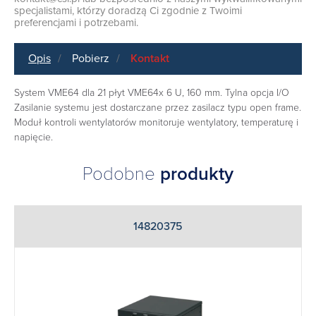
specjalistami, którzy doradzą Ci zgodnie z Twoimi
preferencjami i potrzebami.
Opis
Pobierz
Kontakt
System VME64 dla 21 płyt VME64x 6 U, 160 mm. Tylna opcja I/O
Zasilanie systemu jest dostarczane przez zasilacz typu open frame.
Moduł kontroli wentylatorów monitoruje wentylatory, temperaturę i
napięcie.
Podobne
produkty
14820375