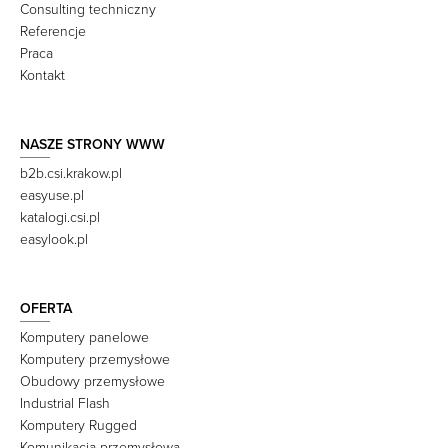
Consulting techniczny
Referencje
Praca
Kontakt
NASZE STRONY WWW
b2b.csi.krakow.pl
easyuse.pl
katalogi.csi.pl
easylook.pl
OFERTA
Komputery panelowe
Komputery przemysłowe
Obudowy przemysłowe
Industrial Flash
Komputery Rugged
Komunikacja przemysłowa