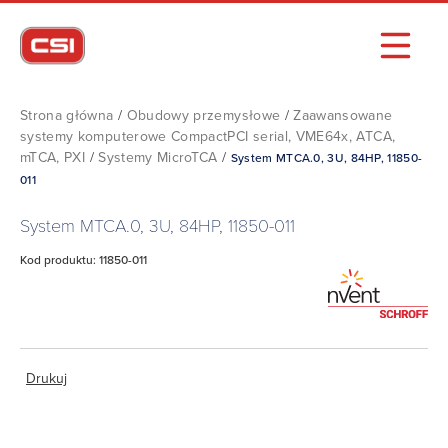
Strona główna
/
Obudowy przemysłowe
/
Zaawansowane
systemy komputerowe CompactPCI serial, VME64x, ATCA,
mTCA, PXI
/
Systemy MicroTCA
/
System MTCA.0, 3U, 84HP, 11850-
011
System MTCA.0, 3U, 84HP, 11850-011
Kod produktu: 11850-011
Drukuj