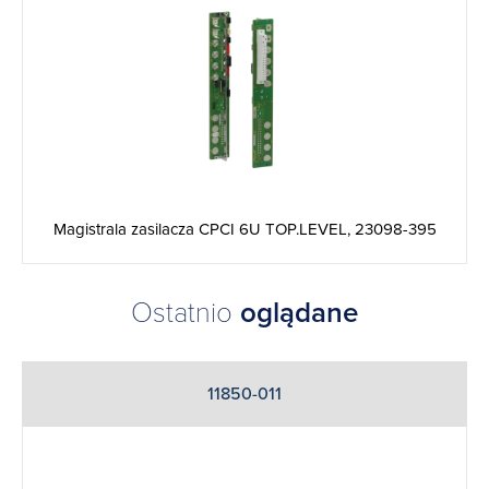
Magistrala zasilacza CPCI 6U TOP.LEVEL, 23098-395
Ostatnio
oglądane
11850-011