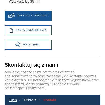
Wysokość: 133,35 mm
ZAPYTAJ O PRODUKT
KARTA KATALOGOWA
UDOSTĘPNIJ
Skontaktuj się z nami
Aby lepiej poznać naszą ofertę oraz otrzymać
spersonalizowaną wycenę, zachęcamy do kontaktu poprzez
kontakt@csi.pl
lub bezpośrednio z naszymi wykwalifikowanymi
specjalistami, którzy doradzą Ci zgodnie z Twoimi
preferencjami i potrzebami.
Opis
Pobierz
Kontakt