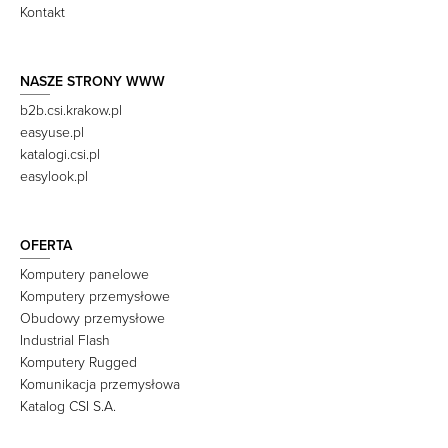
Kontakt
NASZE STRONY WWW
b2b.csi.krakow.pl
easyuse.pl
katalogi.csi.pl
easylook.pl
OFERTA
Komputery panelowe
Komputery przemysłowe
Obudowy przemysłowe
Industrial Flash
Komputery Rugged
Komunikacja przemysłowa
Katalog CSI S.A.