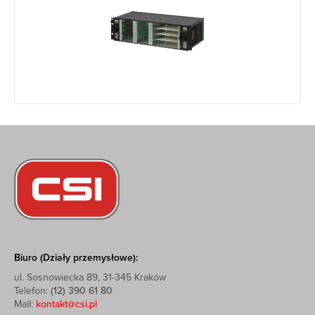
Biuro (Działy przemysłowe):
ul. Sosnowiecka 89, 31-345 Kraków
Telefon:
(12) 390 61 80
Mail:
kontakt@csi.pl