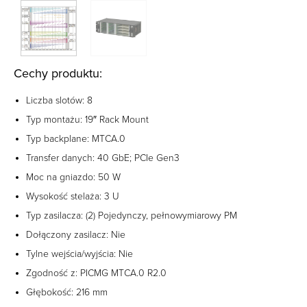
Cechy produktu:
Liczba slotów: 8
Typ montażu: 19″ Rack Mount
Typ backplane: MTCA.0
Transfer danych: 40 GbE; PCIe Gen3
Moc na gniazdo: 50 W
Wysokość stelaża: 3 U
Typ zasilacza: (2) Pojedynczy, pełnowymiarowy PM
Dołączony zasilacz: Nie
Tylne wejścia/wyjścia: Nie
Zgodność z: PICMG MTCA.0 R2.0
Głębokość: 216 mm