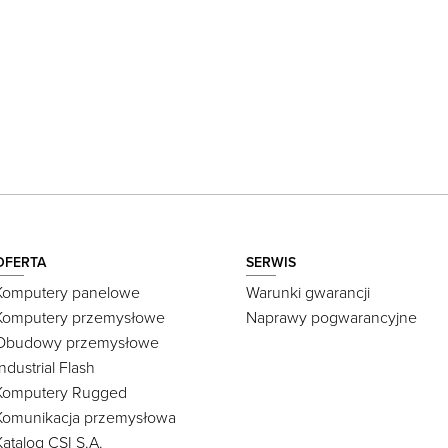
OFERTA
SERWIS
Komputery panelowe
Warunki gwarancji
Komputery przemysłowe
Naprawy pogwarancyjne
Obudowy przemysłowe
Industrial Flash
Komputery Rugged
Komunikacja przemysłowa
Katalog CSI S.A.