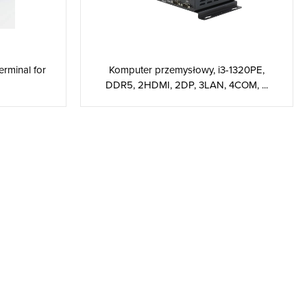
erminal for
Komputer przemysłowy, i3-1320PE,
DDR5, 2HDMI, 2DP, 3LAN, 4COM, ...