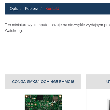
Opis
Pobierz
Kontakt
Ten miniaturowy komputer bazuje na niezwykle wydajnym pro
Watchdog.
CONGA-SMX8/I-QCM-4GB EMMC16
U