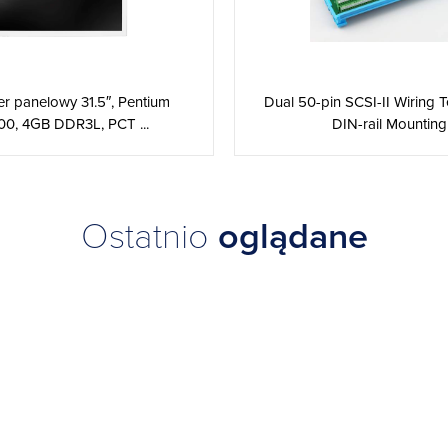
r panelowy 31.5″, Pentium
Dual 50-pin SCSI-II Wiring T
0, 4GB DDR3L, PCT ...
DIN-rail Mounting
Ostatnio
oglądane