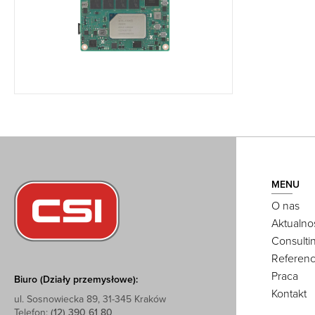
MENU
O nas
Aktualno
Consulti
Referenc
Praca
Biuro (Działy przemysłowe):
Kontakt
ul. Sosnowiecka 89, 31-345 Kraków
Telefon:
(12) 390 61 80