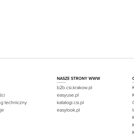
NASZE STRONY WWW
b2b.csi.krakow.pl
ści
easyuse.pl
ng techniczny
katalogi.csi.pl
je
easylook.pl