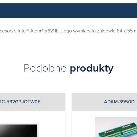
cesorze Intel® Atom® x6211E. Jego wymiary to zaledwie 84 x 55
Podobne
produkty
TC-532GP-IOTW0E
ADAM-3950D