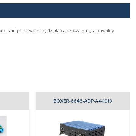
 mm. Nad poprawnością działania czuwa programowalny
BOXER-6646-ADP-A4-1010