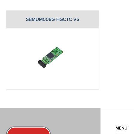
SBMUM008G-HGCTC-VS
MENU