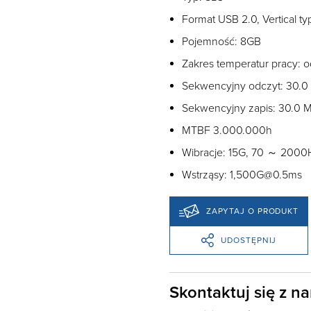
Format USB 2.0, Vertical ty
Pojemność: 8GB
Zakres temperatur pracy: 
Sekwencyjny odczyt: 30.0
Sekwencyjny zapis: 30.0 
MTBF 3.000.000h
Wibracje: 15G, 70 ～ 2000
Wstrząsy: 1,500G@0.5ms
ZAPYTAJ O PRODUKT
UDOSTĘPNIJ
Skontaktuj się z n