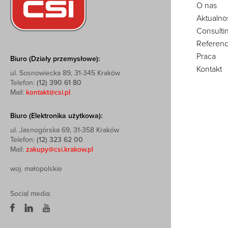
O nas
Aktualno
Consulti
Referenc
Praca
Biuro (Działy przemysłowe):
Kontakt
ul. Sosnowiecka 89, 31-345 Kraków
Telefon:
(12) 390 61 80
Mail:
kontakt@csi.pl
Biuro (Elektronika użytkowa):
ul. Jasnogórska 69, 31-358 Kraków
Telefon:
(12) 323 62 00
Mail:
zakupy@csi.krakow.pl
woj. małopolskie
Social media: