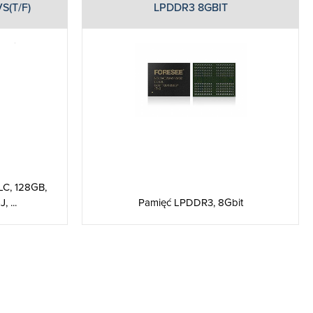
S(T/F)
LPDDR3 8GBIT
C, 128GB,
 ...
Pamięć LPDDR3, 8Gbit