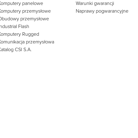
Komputery panelowe
Warunki gwarancji
Komputery przemysłowe
Naprawy pogwarancyjne
Obudowy przemysłowe
Industrial Flash
Komputery Rugged
Komunikacja przemysłowa
Katalog CSI S.A.