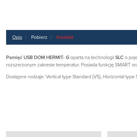
Opis
Pobierz
Kontakt
Pamięć USB DOM HERMIT- G
oparta na technologii
SLC
o poj
rozszerzonym zakresie temperatur. Posiada funkcję SMART or
Dostępne rodzaje: Vertical type Standard (VS), Horizontal type S