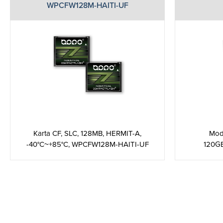
WPCFW128M-HAITI-UF
Karta CF, SLC, 128MB, HERMIT-A,
Mod
-40°C~+85°C, WPCFW128M-HAITI-UF
120G