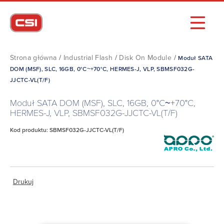
Strona główna
/
Industrial Flash
/
Disk On Module
/
Moduł SATA
DOM (MSF), SLC, 16GB, 0°C~+70°C, HERMES-J, VLP, SBMSF032G-
JJCTC-VL(T/F)
Moduł SATA DOM (MSF), SLC, 16GB, 0°C~+70°C,
HERMES-J, VLP, SBMSF032G-JJCTC-VL(T/F)
Kod produktu: SBMSF032G-JJCTC-VL(T/F)
Drukuj