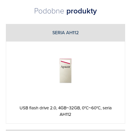
Podobne
produkty
SERIA AH112
USB flash drive 2.0, 4GB~32GB, 0°C~60°C, seria
AH112