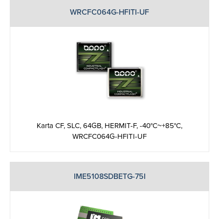
WRCFC064G-HFITI-UF
Karta CF, SLC, 64GB, HERMIT-F, -40°C~+85°C,
WRCFC064G-HFITI-UF
IME5108SDBETG-75I