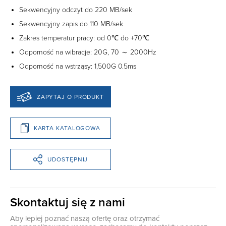
Sekwencyjny odczyt do 220 MB/sek
Sekwencyjny zapis do 110 MB/sek
Zakres temperatur pracy: od 0℃ do +70℃
Odporność na wibracje: 20G, 70 ～ 2000Hz
Odporność na wstrząsy: 1,500G 0.5ms
ZAPYTAJ O PRODUKT
KARTA KATALOGOWA
UDOSTĘPNIJ
Skontaktuj się z nami
Aby lepiej poznać naszą ofertę oraz otrzymać