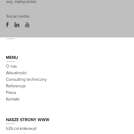
woj. małopolskie
Social media:
MENU
O nas
Aktualności
Consulting techniczny
Referencje
Praca
Kontakt
NASZE STRONY WWW
b2b.csi.krakow.pl