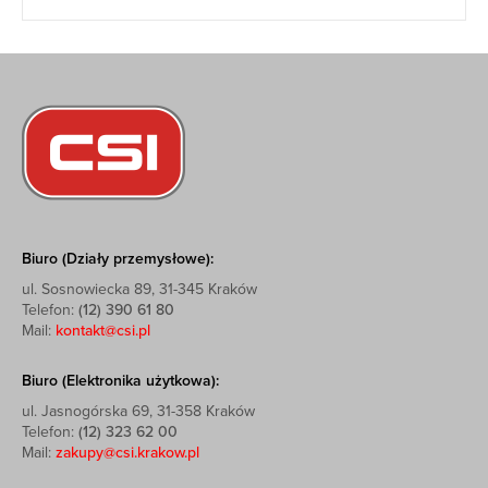
Biuro (Działy przemysłowe):
ul. Sosnowiecka 89, 31-345 Kraków
Telefon:
(12) 390 61 80
Mail:
kontakt@csi.pl
Biuro (Elektronika użytkowa):
ul. Jasnogórska 69, 31-358 Kraków
Telefon:
(12) 323 62 00
Mail:
zakupy@csi.krakow.pl