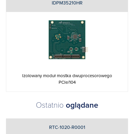
IDPM35210HR
Izolowany moduł mostka dwuprocesorowego
PCIe/104
Ostatnio
oglądane
RTC-1020-R0001