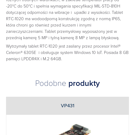
-20°C do 50°C i spełnia wymagania specyfikacji MIL-STD-810H
dotyczącej odporności na wibracje i upadki z wysokości. Tablet
RTC-1020 ma wodoodporną konstrukcję zgodną z normą IP65,
która chroni go również przed kurzem i innymi
zanieczyszczeniami. Tablet przemysłowy wyposażony jest w
przednią kamerę 5 MP i tylną kamerę 8 MP z lampą błyskową.
Wytrzymały tablet RTC-1020 jest zasilany przez procesor Intel®
Celeron® 6305E i obsługuje system Windows 10 IoT. Posiada 8 GB
pamięci LPDDR4X i M.2 64GB.
Podobne
produkty
VP431