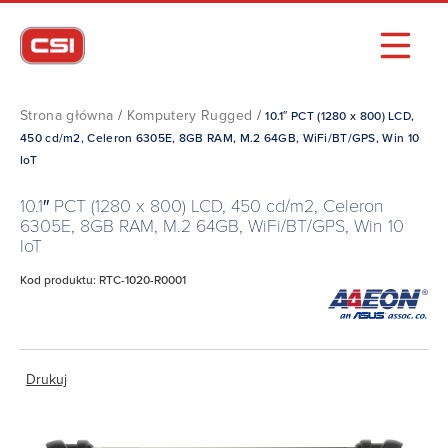
Strona główna
/
Komputery Rugged
/
10.1″ PCT (1280 x 800) LCD,
450 cd/m2, Celeron 6305E, 8GB RAM, M.2 64GB, WiFi/BT/GPS, Win 10
IoT
10.1″ PCT (1280 x 800) LCD, 450 cd/m2, Celeron
6305E, 8GB RAM, M.2 64GB, WiFi/BT/GPS, Win 10
IoT
Kod produktu: RTC-1020-R0001
Drukuj