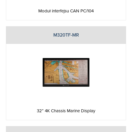
Moduł interfejsu CAN PC/104
M320TF-MR
32” 4K Chassis Marine Display