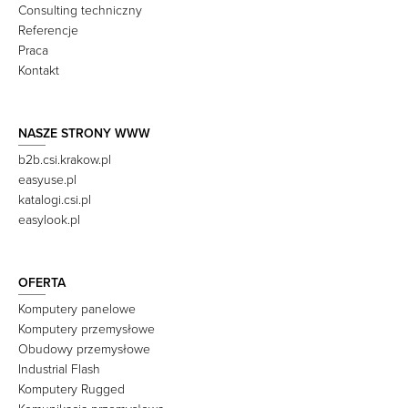
Consulting techniczny
Referencje
Praca
Kontakt
NASZE STRONY WWW
b2b.csi.krakow.pl
easyuse.pl
katalogi.csi.pl
easylook.pl
OFERTA
Komputery panelowe
Komputery przemysłowe
Obudowy przemysłowe
Industrial Flash
Komputery Rugged