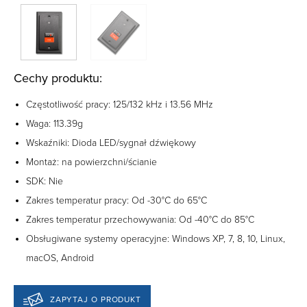
Cechy produktu:
Częstotliwość pracy: 125/132 kHz i 13.56 MHz
Waga: 113.39g
Wskaźniki: Dioda LED/sygnał dźwiękowy
Montaż: na powierzchni/ścianie
SDK: Nie
Zakres temperatur pracy: Od -30°C do 65°C
Zakres temperatur przechowywania: Od -40°C do 85°C
Obsługiwane systemy operacyjne: Windows XP, 7, 8, 10, Linux,
macOS, Android
ZAPYTAJ O PRODUKT