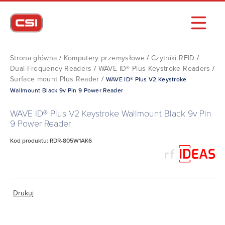
Strona główna
/
Komputery przemysłowe
/
Czytniki RFID
/
Dual-Frequency Readers
/
WAVE ID® Plus Keystroke Readers
/
Surface mount Plus Reader
/
WAVE ID® Plus V2 Keystroke
Wallmount Black 9v Pin 9 Power Reader
WAVE ID® Plus V2 Keystroke Wallmount Black 9v Pin
9 Power Reader
Kod produktu: RDR-805W1AK6
Drukuj