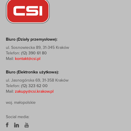
Biuro (Działy przemysłowe):
ul. Sosnowiecka 89, 31-345 Kraków
Telefon:
(12) 390 61 80
Mail:
kontakt@csi.pl
Biuro (Elektronika użytkowa):
ul. Jasnogórska 69, 31-358 Kraków
Telefon:
(12) 323 62 00
Mail:
zakupy@csi.krakow.pl
woj. małopolskie
Social media: