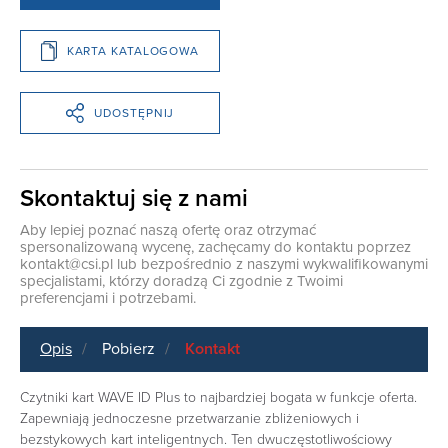
KARTA KATALOGOWA
UDOSTĘPNIJ
Skontaktuj się z nami
Aby lepiej poznać naszą ofertę oraz otrzymać
spersonalizowaną wycenę, zachęcamy do kontaktu poprzez
kontakt@csi.pl
lub bezpośrednio z naszymi wykwalifikowanymi
specjalistami, którzy doradzą Ci zgodnie z Twoimi
preferencjami i potrzebami.
Opis
Pobierz
Kontakt
Czytniki kart WAVE ID Plus to najbardziej bogata w funkcje oferta.
Zapewniają jednoczesne przetwarzanie zbliżeniowych i
bezstykowych kart inteligentnych. Ten dwuczęstotliwościowy