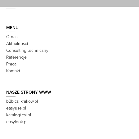
MENU
O nas
Aktualności
Consulting techniczny
Referencje
Praca
Kontakt
NASZE STRONY WWW
b2b.csi.krakow.pl
easyuse.pl
katalogi.csi.pl
easylook.pl