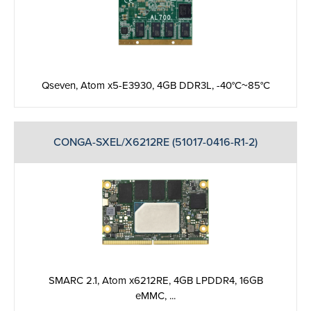
Qseven, Atom x5-E3930, 4GB DDR3L, -40°C~85°C
CONGA-SXEL/X6212RE (51017-0416-R1-2)
SMARC 2.1, Atom x6212RE, 4GB LPDDR4, 16GB
eMMC, ...