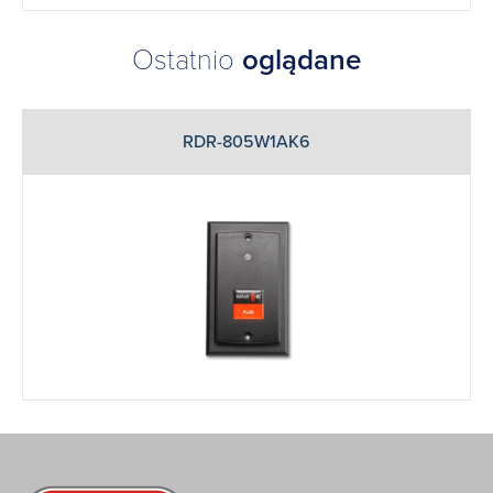
Ostatnio
oglądane
RDR-805W1AK6