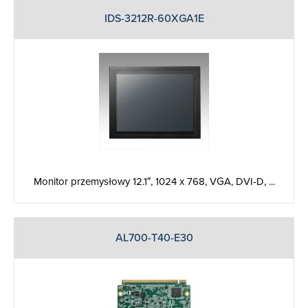
IDS-3212R-60XGA1E
Monitor przemysłowy 12.1″, 1024 x 768, VGA, DVI-D, ...
AL700-T40-E30