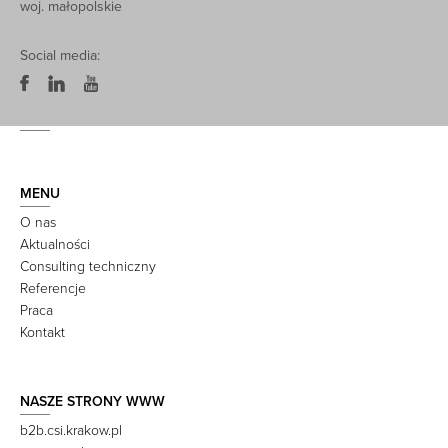
woj. małopolskie
Social media:
MENU
O nas
Aktualności
Consulting techniczny
Referencje
Praca
Kontakt
NASZE STRONY WWW
b2b.csi.krakow.pl