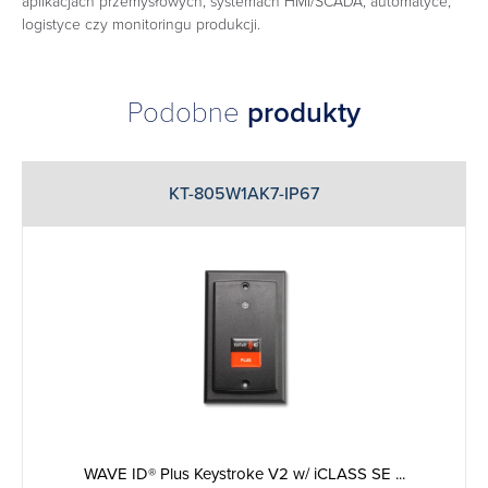
aplikacjach przemysłowych, systemach HMI/SCADA, automatyce,
logistyce czy monitoringu produkcji.
Podobne
produkty
KT-805W1AK7-IP67
WAVE ID® Plus Keystroke V2 w/ iCLASS SE ...