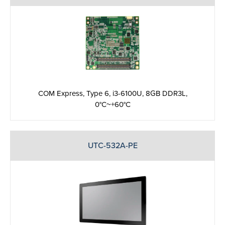
COM Express, Type 6, i3-6100U, 8GB DDR3L,
0°C~+60°C
UTC-532A-PE