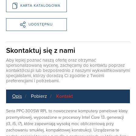
KARTA KATALOGOWA
UDOSTĘPNIJ
Skontaktuj się z nami
Aby lepiej poznać naszą ofertę oraz otrzymać
spersonalizowaną wycenę, zachęcamy do kontaktu poprzez
kontakt@csi.pl
lub bezpośrednio z naszymi wykwalifikowanymi
specjalistami, którzy doradzą Ci zgodnie z Twoimi
preferencjami i potrzebami.
Opis
Pobierz
Kontakt
Seria PPC-300SW RPL to nowoczesne komputery panelowe klasy
przemysłowej, wyposażone w procesory Intel Core 13. generacji
(i3, i5, i7), które zapewniają wysoką moc obliczeniową przy
zachowaniu smukłej, kompaktowej konstrukcji. Urządzenia te