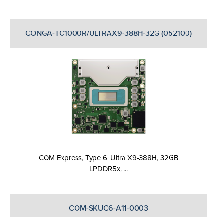
CONGA-TC1000R/ULTRAX9-388H-32G (052100)
COM Express, Type 6, Ultra X9-388H, 32GB
LPDDR5x, ...
COM-SKUC6-A11-0003