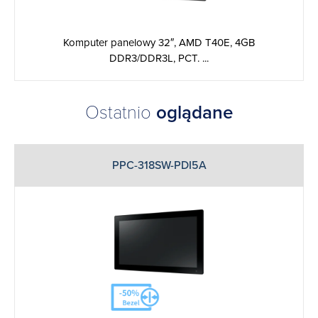
Komputer panelowy 32″, AMD T40E, 4GB
DDR3/DDR3L, PCT. ...
Ostatnio
oglądane
PPC-318SW-PDI5A