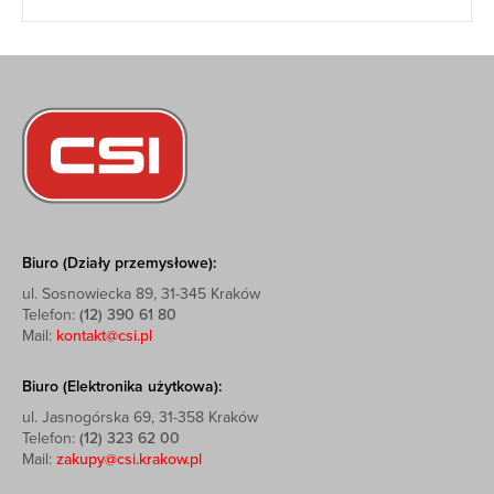
Biuro (Działy przemysłowe):
ul. Sosnowiecka 89, 31-345 Kraków
Telefon:
(12) 390 61 80
Mail:
kontakt@csi.pl
Biuro (Elektronika użytkowa):
ul. Jasnogórska 69, 31-358 Kraków
Telefon:
(12) 323 62 00
Mail:
zakupy@csi.krakow.pl