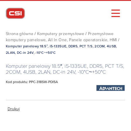
Strona główna
/
Komputery przemysłowe
/
Przemysłowe
komputery panelowe, All In One, Panele operatorskie, HMI
/
Komputer panelowy 18.5″, i5-1335UE, DDR5, PCT T/S, 2COM, 4USB,
2LAN, DC-in 24V, -10°C~+50°C
Komputer panelowy 18.5″, i5-1335UE, DDR5, PCT T/S,
2COM, 4USB, 2LAN, DC-in 24V, -10°C~+50°C
Kod produktu: PPC-318SW-PDI5A
Drukuj