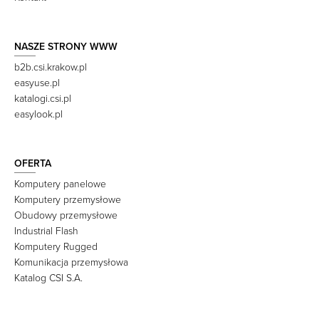
NASZE STRONY WWW
b2b.csi.krakow.pl
easyuse.pl
katalogi.csi.pl
easylook.pl
OFERTA
Komputery panelowe
Komputery przemysłowe
Obudowy przemysłowe
Industrial Flash
Komputery Rugged
Komunikacja przemysłowa
Katalog CSI S.A.