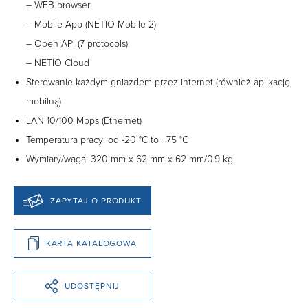
– WEB browser
– Mobile App (NETIO Mobile 2)
– Open API (7 protocols)
– NETIO Cloud
Sterowanie każdym gniazdem przez internet (również aplikację
mobilną)
LAN 10/100 Mbps (Ethernet)
Temperatura pracy: od -20 °C to +75 °C
Wymiary/waga: 320 mm x 62 mm x 62 mm/0.9 kg
ZAPYTAJ O PRODUKT
KARTA KATALOGOWA
UDOSTĘPNIJ