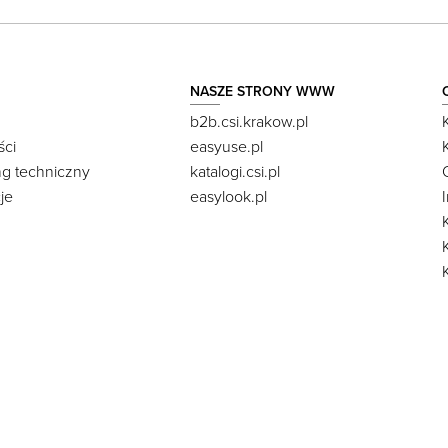
NASZE STRONY WWW
b2b.csi.krakow.pl
ści
easyuse.pl
ng techniczny
katalogi.csi.pl
je
easylook.pl