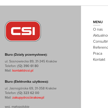
MENU
O nas
Aktualno
Consulti
Referenc
Praca
Biuro (Działy przemysłowe):
Kontakt
ul. Sosnowiecka 89, 31-345 Kraków
Telefon:
(12) 390 61 80
Mail:
kontakt@csi.pl
Biuro (Elektronika użytkowa):
ul. Jasnogórska 69, 31-358 Kraków
Telefon:
(12) 323 62 00
Mail:
zakupy@csi.krakow.pl
woj. małopolskie