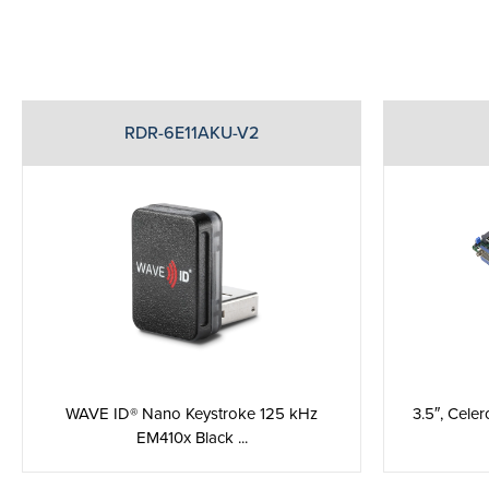
RDR-6E11AKU-V2
3.5″, Cele
WAVE ID® Nano Keystroke 125 kHz
EM410x Black ...