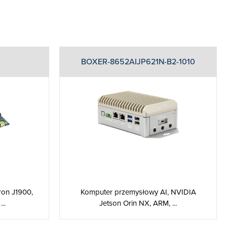
BOXER-8652AIJP621N-B2-1010
ron J1900,
Komputer przemysłowy AI, NVIDIA
..
Jetson Orin NX, ARM, ...