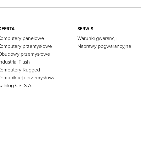
OFERTA
SERWIS
Komputery panelowe
Warunki gwarancji
Komputery przemysłowe
Naprawy pogwarancyjne
Obudowy przemysłowe
Industrial Flash
Komputery Rugged
Komunikacja przemysłowa
Katalog CSI S.A.