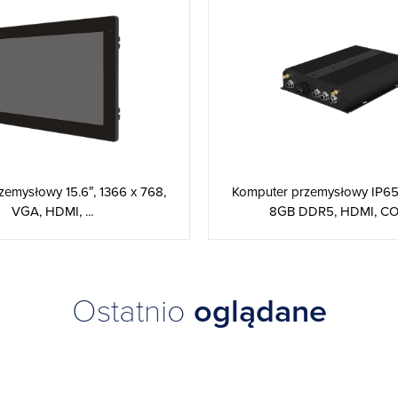
zemysłowy 15.6″, 1366 x 768,
Komputer przemysłowy IP65,
VGA, HDMI, ...
8GB DDR5, HDMI, COM,
Ostatnio
oglądane