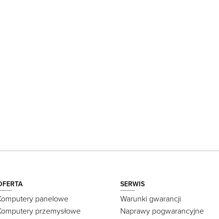
OFERTA
SERWIS
Komputery panelowe
Warunki gwarancji
Komputery przemysłowe
Naprawy pogwarancyjne