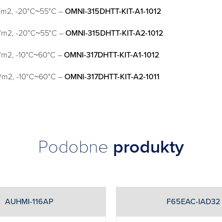
d/m2, -20°C~55°C –
OMNI-315DHTT-KIT-A1-1012
d/m2, -20°C~55°C –
OMNI-315DHTT-KIT-A2-1012
d/m2, -10°C~60°C –
OMNI-317DHTT-KIT-A1-1012
d/m2, -10°C~60°C –
OMNI-317DHTT-KIT-A2-1011
Podobne
produkty
AUHMI-116AP
F65EAC-IAD32