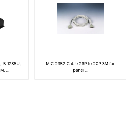
MIC-2352 Cable 26P to 20P 3M for
 i5-1235U,
panel ...
 ...