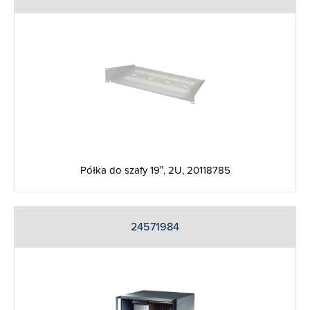
Półka do szafy 19″, 2U, 20118785
24571984