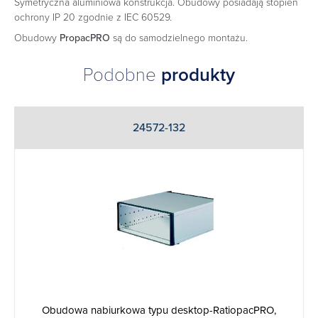
Symetryczna aluminiowa konstrukcja. Obudowy posiadają stopień
ochrony IP 20 zgodnie z IEC 60529.
Obudowy
PropacPRO
są do samodzielnego montażu.
Podobne
produkty
24572-132
Obudowa nabiurkowa typu desktop-RatiopacPRO,