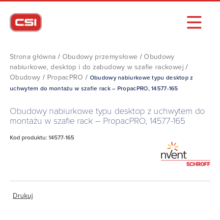
Strona główna
/
Obudowy przemysłowe
/
Obudowy
nabiurkowe, desktop i do zabudowy w szafie rackowej
/
Obudowy
/
PropacPRO
/
Obudowy nabiurkowe typu desktop z
uchwytem do montażu w szafie rack – PropacPRO, 14577-165
Obudowy nabiurkowe typu desktop z uchwytem do
montażu w szafie rack – PropacPRO, 14577-165
Kod produktu: 14577-165
Drukuj