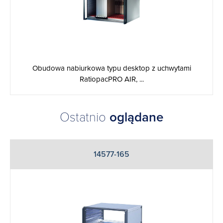
Obudowa nabiurkowa typu desktop z uchwytami
RatiopacPRO AIR, ...
Ostatnio
oglądane
14577-165