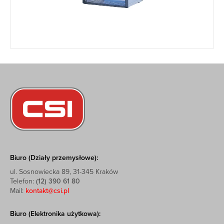
Biuro (Działy przemysłowe):
ul. Sosnowiecka 89, 31-345 Kraków
Telefon:
(12) 390 61 80
Mail:
kontakt@csi.pl
Biuro (Elektronika użytkowa):