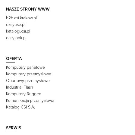
NASZE STRONY WWW
b2b.csi.krakow.pl
easyuse.pl
katalogi.csi.pl
easylook.pl
OFERTA
Komputery panelowe
Komputery przemysłowe
Obudowy przemysłowe
Industrial Flash
Komputery Rugged
Komunikacja przemysłowa
Katalog CSI S.A.
SERWIS