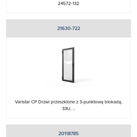
24572-132
21630-722
Varistar CP Drzwi przeszklone z 3-punktową blokadą,
33U, ...
20118785