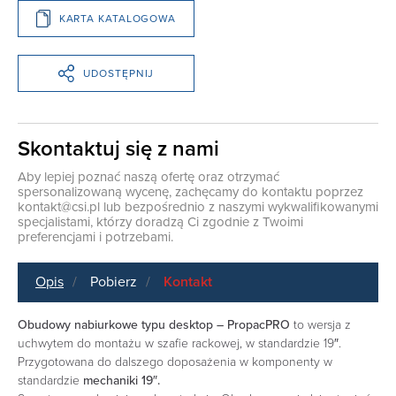
KARTA KATALOGOWA
UDOSTĘPNIJ
Skontaktuj się z nami
Aby lepiej poznać naszą ofertę oraz otrzymać
spersonalizowaną wycenę, zachęcamy do kontaktu poprzez
kontakt@csi.pl
lub bezpośrednio z naszymi wykwalifikowanymi
specjalistami, którzy doradzą Ci zgodnie z Twoimi
preferencjami i potrzebami.
Opis
Pobierz
Kontakt
Obudowy nabiurkowe typu desktop – PropacPRO
to wersja z
uchwytem do montażu w szafie rackowej, w standardzie 19″.
Przygotowana do dalszego doposażenia w komponenty w
standardzie
mechaniki 19″.