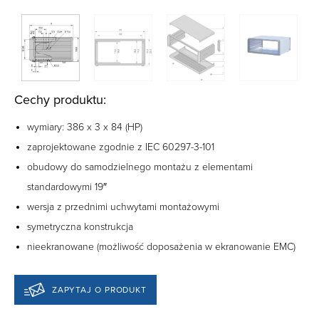
Cechy produktu:
wymiary: 386 x 3 x 84 (HP)
zaprojektowane zgodnie z IEC 60297-3-101
obudowy do samodzielnego montażu z elementami
standardowymi 19″
wersja z przednimi uchwytami montażowymi
symetryczna konstrukcja
nieekranowane (możliwość doposażenia w ekranowanie EMC)
ZAPYTAJ O PRODUKT