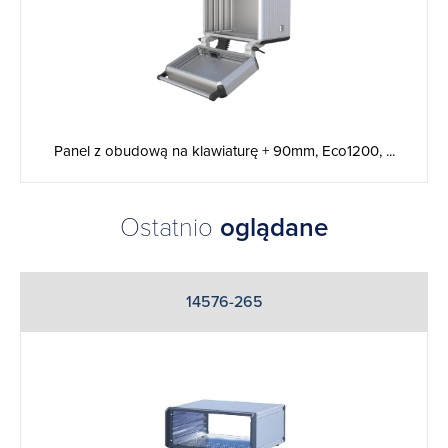
Panel z obudową na klawiaturę + 90mm, Eco1200, ...
Ostatnio
oglądane
14576-265