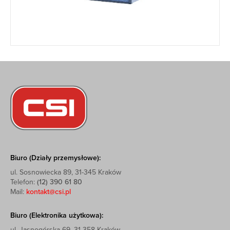
Biuro (Działy przemysłowe):
ul. Sosnowiecka 89, 31-345 Kraków
Telefon:
(12) 390 61 80
Mail:
kontakt@csi.pl
Biuro (Elektronika użytkowa):
ul. Jasnogórska 69, 31-358 Kraków