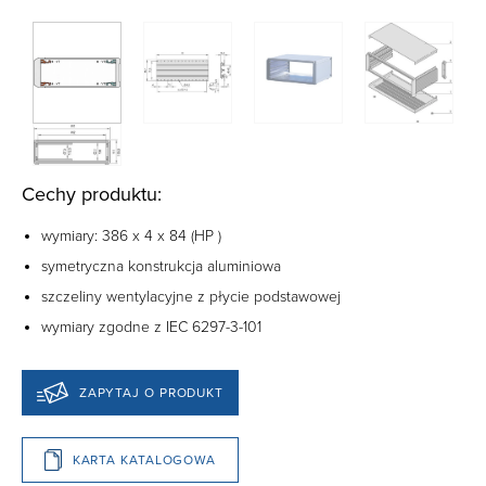
Cechy produktu:
wymiary: 386 x 4 x 84 (
HP
)
symetryczna konstrukcja aluminiowa
szczeliny wentylacyjne z płycie podstawowej
wymiary zgodne z IEC 6297-3-101
ZAPYTAJ O PRODUKT
KARTA KATALOGOWA