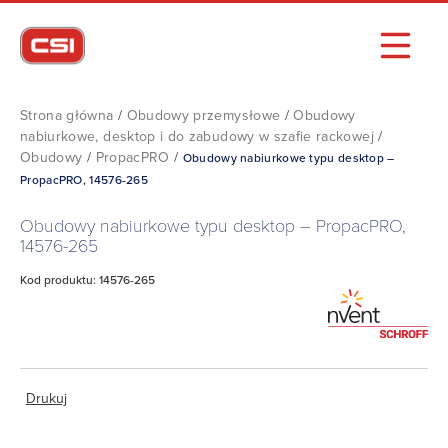
Strona główna
/
Obudowy przemysłowe
/
Obudowy
nabiurkowe, desktop i do zabudowy w szafie rackowej
/
Obudowy
/
PropacPRO
/
Obudowy nabiurkowe typu desktop –
PropacPRO, 14576-265
Obudowy nabiurkowe typu desktop – PropacPRO,
14576-265
Kod produktu: 14576-265
Drukuj