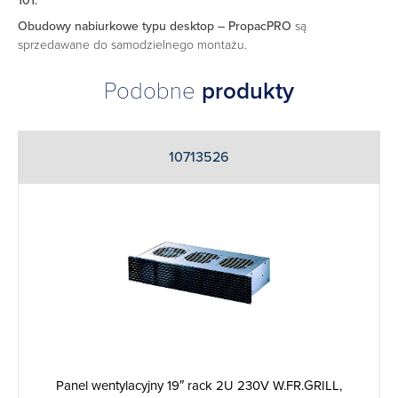
101.
Obudowy nabiurkowe typu desktop – PropacPRO
są
sprzedawane do samodzielnego montażu.
Podobne
produkty
10713526
Panel wentylacyjny 19″ rack 2U 230V W.FR.GRILL,