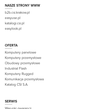
NASZE STRONY WWW
b2b.csi.krakow.pl
easyuse.pl
katalogi.csi.pl
easylook.pl
OFERTA
Komputery panelowe
Komputery przemysłowe
Obudowy przemysłowe
Industrial Flash
Komputery Rugged
Komunikacja przemysłowa
Katalog CSI S.A.
SERWIS
Warunki gwarancji