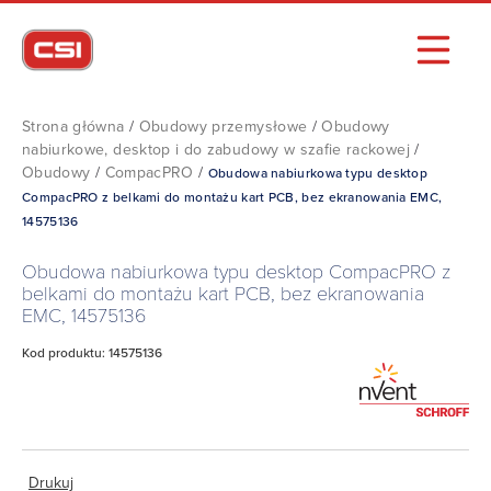
Strona główna
/
Obudowy przemysłowe
/
Obudowy
nabiurkowe, desktop i do zabudowy w szafie rackowej
/
Obudowy
/
CompacPRO
/
Obudowa nabiurkowa typu desktop
CompacPRO z belkami do montażu kart PCB, bez ekranowania EMC,
14575136
Obudowa nabiurkowa typu desktop CompacPRO z
belkami do montażu kart PCB, bez ekranowania
EMC, 14575136
Kod produktu: 14575136
Drukuj