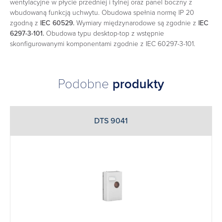
wentylacyjne w płycie przedniej i tylnej oraz panel boczny z
wbudowaną funkcją uchwytu. Obudowa spełnia normę IP 20
zgodną z
IEC 60529.
Wymiary międzynarodowe są zgodnie z
IEC
6297-3-101.
Obudowa typu desktop-top z wstępnie
skonfigurowanymi komponentami zgodnie z IEC 60297-3-101.
Podobne
produkty
DTS 9041