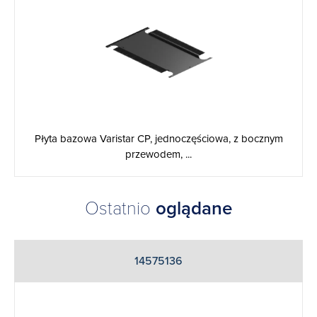
Płyta bazowa Varistar CP, jednoczęściowa, z bocznym
przewodem, ...
Ostatnio
oglądane
14575136