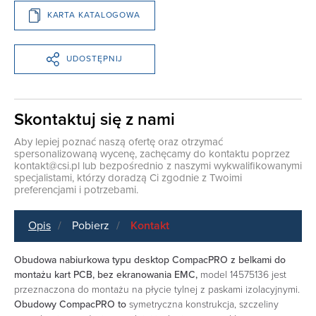
KARTA KATALOGOWA
UDOSTĘPNIJ
Skontaktuj się z nami
Aby lepiej poznać naszą ofertę oraz otrzymać
spersonalizowaną wycenę, zachęcamy do kontaktu poprzez
kontakt@csi.pl
lub bezpośrednio z naszymi wykwalifikowanymi
specjalistami, którzy doradzą Ci zgodnie z Twoimi
preferencjami i potrzebami.
Opis
Pobierz
Kontakt
Obudowa nabiurkowa typu desktop CompacPRO z belkami do
montażu kart PCB, bez ekranowania EMC,
model 14575136 jest
przeznaczona do montażu na płycie tylnej z paskami izolacyjnymi.
Obudowy CompacPRO to
symetryczna konstrukcja, szczeliny