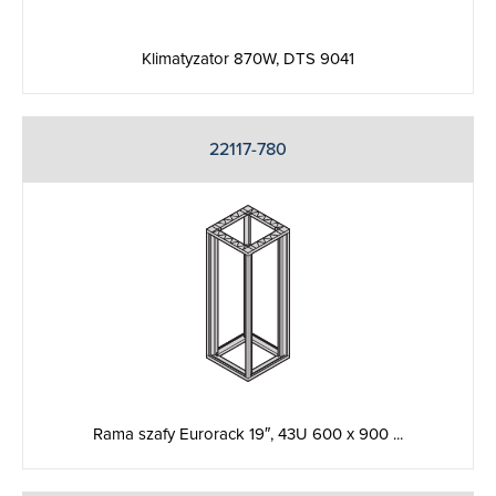
Klimatyzator 870W, DTS 9041
22117-780
Rama szafy Eurorack 19″, 43U 600 x 900 ...