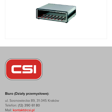
Biuro (Działy przemysłowe):
ul. Sosnowiecka 89, 31-345 Kraków
Telefon:
(12) 390 61 80
Mail:
kontakt@csi.pl