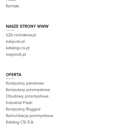
Kontakt
NASZE STRONY WWW
b2b.csi.krakow.pl
easyuse.pl
katalogi.csi.pl
easylook.pl
OFERTA
Komputery panelowe
Komputery przemysłowe
Obudowy przemysłowe
Industrial Flash
Komputery Rugged
Komunikacja przemysłowa
Katalog CSI S.A.