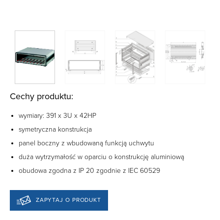
Cechy produktu:
wymiary: 391 x 3U x 42HP
symetryczna konstrukcja
panel boczny z wbudowaną funkcją uchwytu
duża wytrzymałość w oparciu o konstrukcję aluminiową
obudowa zgodna z IP 20 zgodnie z IEC 60529
ZAPYTAJ O PRODUKT