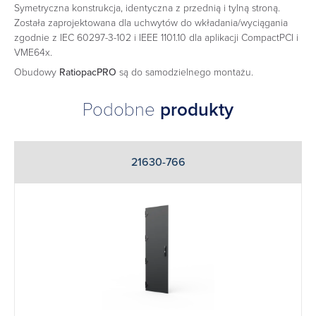
Symetryczna konstrukcja, identyczna z przednią i tylną stroną.
Została zaprojektowana dla uchwytów do wkładania/wyciągania
zgodnie z IEC 60297-3-102 i IEEE 1101.10 dla aplikacji CompactPCI i
VME64x.
Obudowy
RatiopacPRO
są do samodzielnego montażu.
Podobne
produkty
21630-766