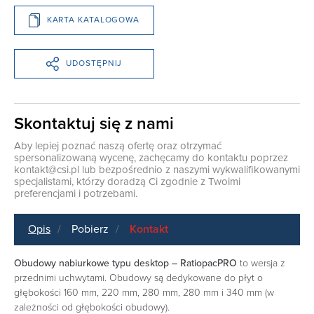
KARTA KATALOGOWA
UDOSTĘPNIJ
Skontaktuj się z nami
Aby lepiej poznać naszą ofertę oraz otrzymać
spersonalizowaną wycenę, zachęcamy do kontaktu poprzez
kontakt@csi.pl
lub bezpośrednio z naszymi wykwalifikowanymi
specjalistami, którzy doradzą Ci zgodnie z Twoimi
preferencjami i potrzebami.
Opis
Pobierz
Kontakt
Obudowy nabiurkowe typu desktop – RatiopacPRO
to wersja z
przednimi uchwytami. Obudowy są dedykowane do płyt o
głębokości 160 mm, 220 mm, 280 mm, 280 mm i 340 mm (w
zależności od głębokości obudowy).