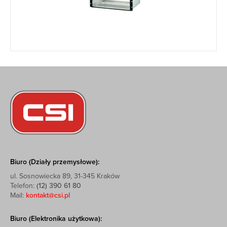
Biuro (Działy przemysłowe):
ul. Sosnowiecka 89, 31-345 Kraków
Telefon:
(12) 390 61 80
Mail:
kontakt@csi.pl
Biuro (Elektronika użytkowa):