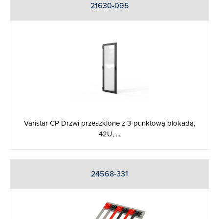
21630-095
Varistar CP Drzwi przeszklone z 3-punktową blokadą,
42U, ...
24568-331