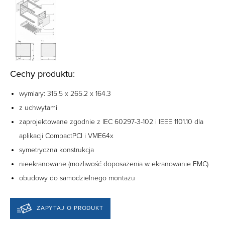
Cechy produktu:
wymiary: 315.5 x 265.2 x 164.3
z uchwytami
zaprojektowane zgodnie z IEC 60297-3-102 i IEEE 1101.10 dla
aplikacji CompactPCI i VME64x
symetryczna konstrukcja
nieekranowane (możliwość doposażenia w ekranowanie EMC)
obudowy do samodzielnego montażu
ZAPYTAJ O PRODUKT