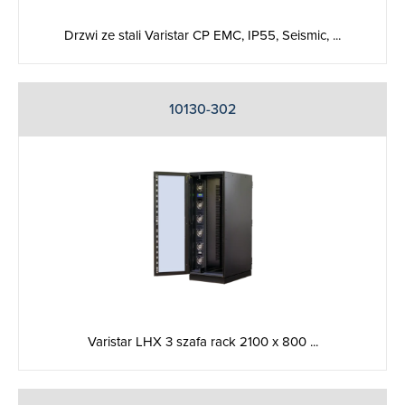
Drzwi ze stali Varistar CP EMC, IP55, Seismic, ...
10130-302
Varistar LHX 3 szafa rack 2100 x 800 ...