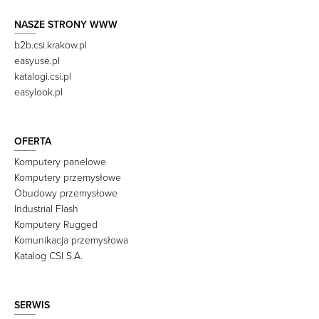
NASZE STRONY WWW
b2b.csi.krakow.pl
easyuse.pl
katalogi.csi.pl
easylook.pl
OFERTA
Komputery panelowe
Komputery przemysłowe
Obudowy przemysłowe
Industrial Flash
Komputery Rugged
Komunikacja przemysłowa
Katalog CSI S.A.
SERWIS