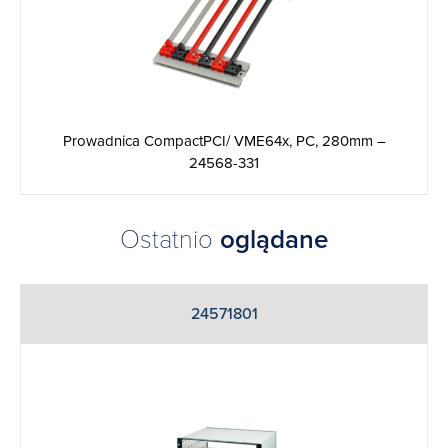
Prowadnica CompactPCI/ VME64x, PC, 280mm –
24568-331
Ostatnio
oglądane
24571801