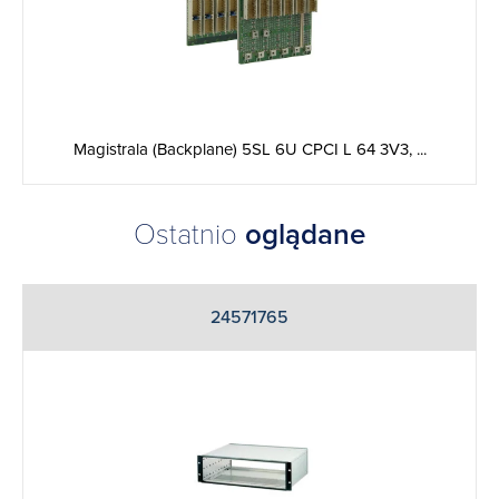
Magistrala (Backplane) 5SL 6U CPCI L 64 3V3, ...
Ostatnio
oglądane
24571765