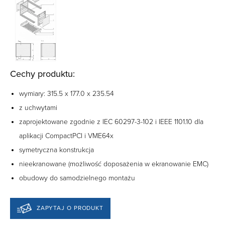
Cechy produktu:
wymiary: 315.5 x 177.0 x 235.54
z uchwytami
zaprojektowane zgodnie z IEC 60297-3-102 i IEEE 1101.10 dla
aplikacji CompactPCI i VME64x
symetryczna konstrukcja
nieekranowane (możliwość doposażenia w ekranowanie EMC)
obudowy do samodzielnego montażu
ZAPYTAJ O PRODUKT