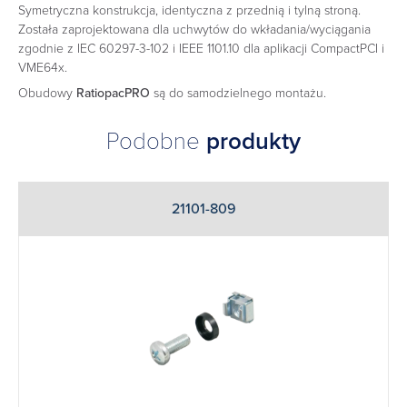
Symetryczna konstrukcja, identyczna z przednią i tylną stroną.
Została zaprojektowana dla uchwytów do wkładania/wyciągania
zgodnie z IEC 60297-3-102 i IEEE 1101.10 dla aplikacji CompactPCI i
VME64x.
Obudowy
RatiopacPRO
są do samodzielnego montażu.
Podobne
produkty
21101-809