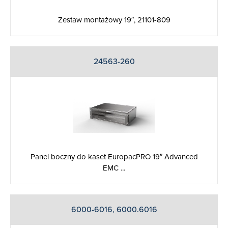
Zestaw montażowy 19″, 21101-809
24563-260
Panel boczny do kaset EuropacPRO 19″ Advanced
EMC ...
6000-6016, 6000.6016