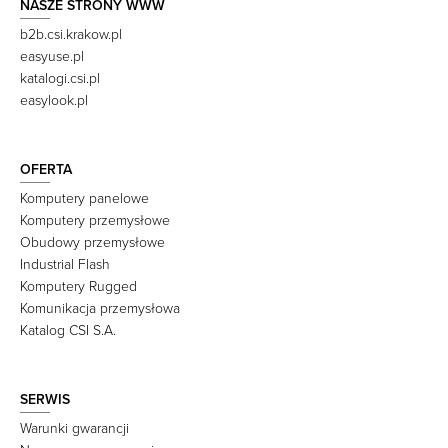
NASZE STRONY WWW
b2b.csi.krakow.pl
easyuse.pl
katalogi.csi.pl
easylook.pl
OFERTA
Komputery panelowe
Komputery przemysłowe
Obudowy przemysłowe
Industrial Flash
Komputery Rugged
Komunikacja przemysłowa
Katalog CSI S.A.
SERWIS
Warunki gwarancji