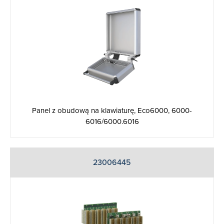
Panel z obudową na klawiaturę, Eco6000, 6000-
6016/6000.6016
23006445