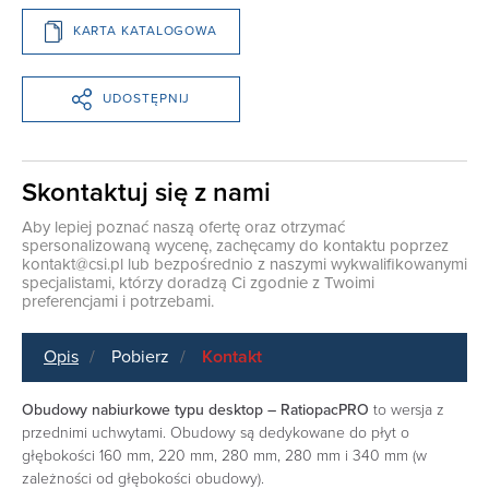
KARTA KATALOGOWA
UDOSTĘPNIJ
Skontaktuj się z nami
Aby lepiej poznać naszą ofertę oraz otrzymać
spersonalizowaną wycenę, zachęcamy do kontaktu poprzez
kontakt@csi.pl
lub bezpośrednio z naszymi wykwalifikowanymi
specjalistami, którzy doradzą Ci zgodnie z Twoimi
preferencjami i potrzebami.
Opis
Pobierz
Kontakt
Obudowy nabiurkowe typu desktop – RatiopacPRO
to wersja z
przednimi uchwytami. Obudowy są dedykowane do płyt o
głębokości 160 mm, 220 mm, 280 mm, 280 mm i 340 mm (w
zależności od głębokości obudowy).