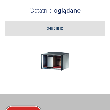
Ostatnio
oglądane
24571910