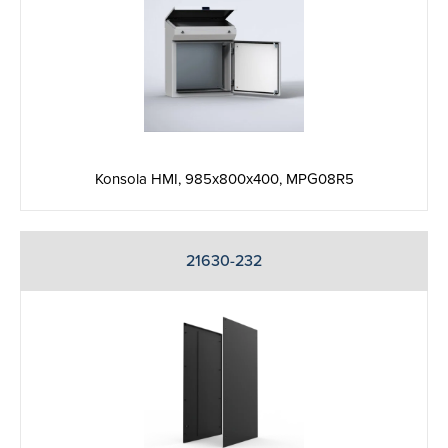
Konsola HMI, 985x800x400, MPG08R5
21630-232