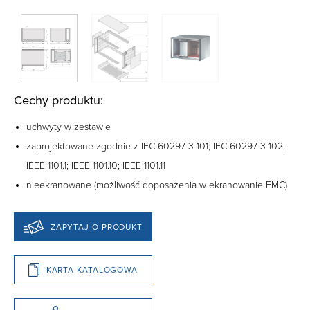
Cechy produktu:
uchwyty w zestawie
zaprojektowane zgodnie z IEC 60297-3-101; IEC 60297-3-102;
IEEE 1101.1; IEEE 1101.10; IEEE 1101.11
nieekranowane (możliwość doposażenia w ekranowanie EMC)
ZAPYTAJ O PRODUKT
KARTA KATALOGOWA