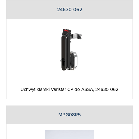
24630-062
Uchwyt klamki Varistar CP do ASSA, 24630-062
MPG08R5