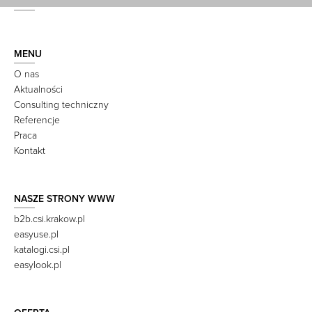
MENU
O nas
Aktualności
Consulting techniczny
Referencje
Praca
Kontakt
NASZE STRONY WWW
b2b.csi.krakow.pl
easyuse.pl
katalogi.csi.pl
easylook.pl