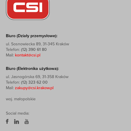
Biuro (Działy przemysłowe):
ul. Sosnowiecka 89, 31-345 Kraków
Telefon:
(12) 390 61 80
Mail:
kontakt@csi.pl
Biuro (Elektronika użytkowa):
ul. Jasnogórska 69, 31-358 Kraków
Telefon:
(12) 323 62 00
Mail:
zakupy@csi.krakow.pl
woj. małopolskie
Social media: