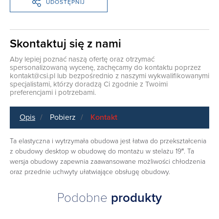
UDOSTĘPNIJ
Skontaktuj się z nami
Aby lepiej poznać naszą ofertę oraz otrzymać
spersonalizowaną wycenę, zachęcamy do kontaktu poprzez
kontakt@csi.pl
lub bezpośrednio z naszymi wykwalifikowanymi
specjalistami, którzy doradzą Ci zgodnie z Twoimi
preferencjami i potrzebami.
Opis
Pobierz
Kontakt
Ta elastyczna i wytrzymała obudowa jest łatwa do przekształcenia
z obudowy desktop w obudowę do montażu w stelażu 19″. Ta
wersja obudowy zapewnia zaawansowane możliwości chłodzenia
oraz przednie uchwyty ułatwiające obsługę obudowy.
Podobne
produkty