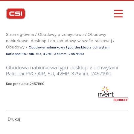
Strona główna
/
Obudowy przemysłowe
/
Obudowy
nabiurkowe, desktop i do zabudowy w szafie rackowej
/
Obudowy
/
Obudowa nabiurkowa typu desktop z uchwytami
RatiopacPRO AIR, 5U, 42HP, 375mm, 24571910
Obudowa nabiurkowa typu desktop z uchwytami
RatiopacPRO AIR, 5U, 42HP, 375mm, 24571910
Kod produktu: 24571910
Drukuj