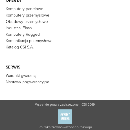
OFERTA
Komputery panelowe
Komputery przemysłowe
Obudowy przemysłowe
Industrial Flash
Komputery Rugged
Komunikacja przemysłowa
Katalog CSI S.A.
SERWIS
Warunki gwarancji
Naprawy pogwarancyjne
Wszelkie prawa zastrzeżone - CSI 2019
Polityka zrównoważonego rozwoju