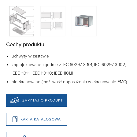
Cechy produktu:
uchwyty w zestawie
zaprojektowane zgodnie z IEC 60297-3-101; IEC 60297-3-102;
IEEE 1101.1; IEEE 1101.10; IEEE 1101.11
nieekranowane (możliwość doposażenia w ekranowanie EMC)
ZAPYTAJ O PRODUKT
KARTA KATALOGOWA