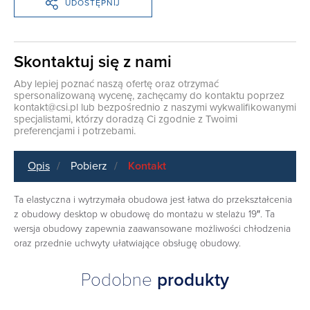
UDOSTĘPNIJ
Skontaktuj się z nami
Aby lepiej poznać naszą ofertę oraz otrzymać
spersonalizowaną wycenę, zachęcamy do kontaktu poprzez
kontakt@csi.pl
lub bezpośrednio z naszymi wykwalifikowanymi
specjalistami, którzy doradzą Ci zgodnie z Twoimi
preferencjami i potrzebami.
Opis
Pobierz
Kontakt
Ta elastyczna i wytrzymała obudowa jest łatwa do przekształcenia
z obudowy desktop w obudowę do montażu w stelażu 19″. Ta
wersja obudowy zapewnia zaawansowane możliwości chłodzenia
oraz przednie uchwyty ułatwiające obsługę obudowy.
Podobne
produkty