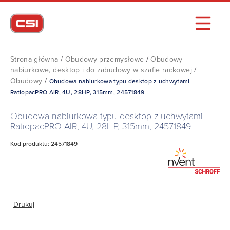
Strona główna
/
Obudowy przemysłowe
/
Obudowy
nabiurkowe, desktop i do zabudowy w szafie rackowej
/
Obudowy
/
Obudowa nabiurkowa typu desktop z uchwytami
RatiopacPRO AIR, 4U, 28HP, 315mm, 24571849
Obudowa nabiurkowa typu desktop z uchwytami
RatiopacPRO AIR, 4U, 28HP, 315mm, 24571849
Kod produktu: 24571849
Drukuj