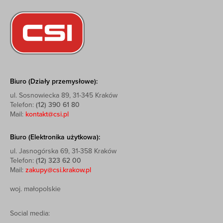
Biuro (Działy przemysłowe):
ul. Sosnowiecka 89, 31-345 Kraków
Telefon:
(12) 390 61 80
Mail:
kontakt@csi.pl
Biuro (Elektronika użytkowa):
ul. Jasnogórska 69, 31-358 Kraków
Telefon:
(12) 323 62 00
Mail:
zakupy@csi.krakow.pl
woj. małopolskie
Social media: