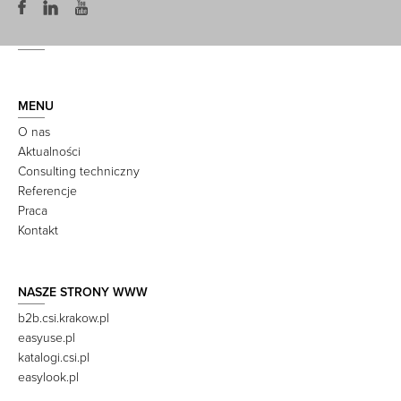
MENU
O nas
Aktualności
Consulting techniczny
Referencje
Praca
Kontakt
NASZE STRONY WWW
b2b.csi.krakow.pl
easyuse.pl
katalogi.csi.pl
easylook.pl