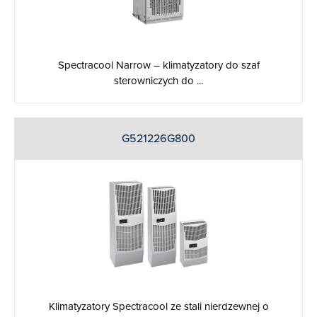
Spectracool Narrow – klimatyzatory do szaf
sterowniczych do ...
G521226G800
Klimatyzatory Spectracool ze stali nierdzewnej o