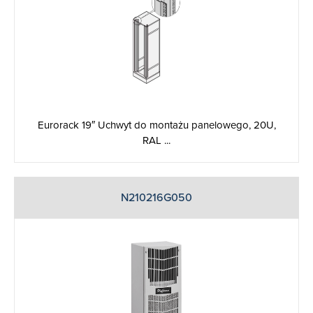
Eurorack 19″ Uchwyt do montażu panelowego, 20U,
RAL ...
N210216G050