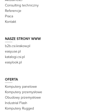
Consulting techniczny
Referencje
Praca
Kontakt
NASZE STRONY WWW
b2b.csi.krakow.pl
easyuse.pl
katalogi.csi.pl
easylook.pl
OFERTA
Komputery panelowe
Komputery przemysłowe
Obudowy przemysłowe
Industrial Flash
Komputery Rugged