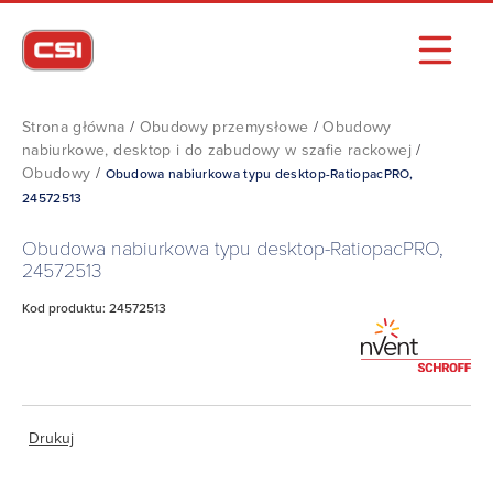
Strona główna
/
Obudowy przemysłowe
/
Obudowy
nabiurkowe, desktop i do zabudowy w szafie rackowej
/
Obudowy
/
Obudowa nabiurkowa typu desktop-RatiopacPRO,
24572513
Obudowa nabiurkowa typu desktop-RatiopacPRO,
24572513
Kod produktu: 24572513
Drukuj