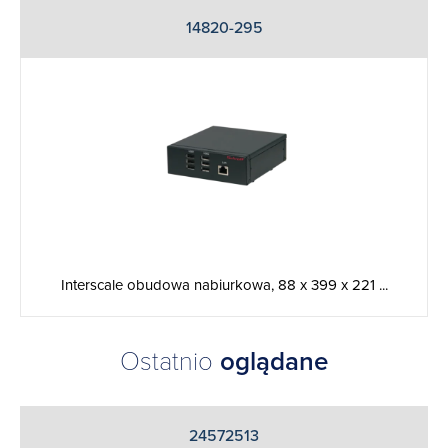
14820-295
Interscale obudowa nabiurkowa, 88 x 399 x 221 ...
Ostatnio
oglądane
24572513