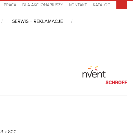
PRACA
DLA AKCJONARIUSZY
KONTAKT
KATALOG
SERWIS – REKLAMACJE
53 x 800