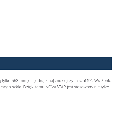
ylko 553 mm jest jedną z najsmuklejszych szaf 19″. Wrażenie
ełnego szkła. Dzięki temu NOVASTAR jest stosowany nie tylko