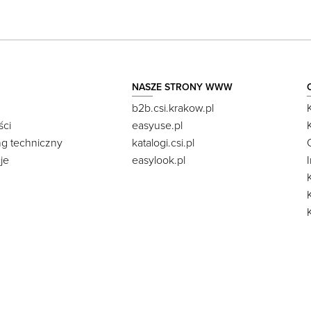
NASZE STRONY WWW
b2b.csi.krakow.pl
ści
easyuse.pl
ng techniczny
katalogi.csi.pl
je
easylook.pl