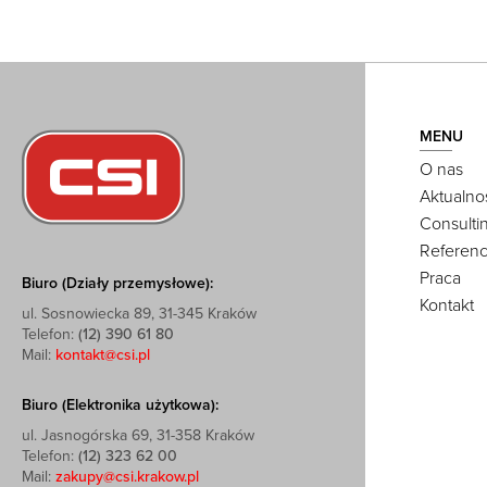
MENU
O nas
Aktualno
Consulti
Referenc
Praca
Biuro (Działy przemysłowe):
Kontakt
ul. Sosnowiecka 89, 31-345 Kraków
Telefon:
(12) 390 61 80
Mail:
kontakt@csi.pl
Biuro (Elektronika użytkowa):
ul. Jasnogórska 69, 31-358 Kraków
Telefon:
(12) 323 62 00
Mail:
zakupy@csi.krakow.pl