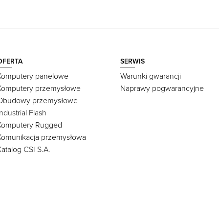
OFERTA
SERWIS
Komputery panelowe
Warunki gwarancji
Komputery przemysłowe
Naprawy pogwarancyjne
Obudowy przemysłowe
Industrial Flash
Komputery Rugged
Komunikacja przemysłowa
Katalog CSI S.A.