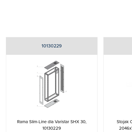
10130229
Stojak 
Rama Slim-Line dla Varistar SHX 30,
2046x
10130229