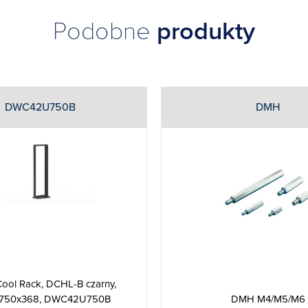
Podobne
produkty
DWC42U750B
DMH
Cool Rack, DCHL-B czarny,
750x368, DWC42U750B
DMH M4/M5/M6