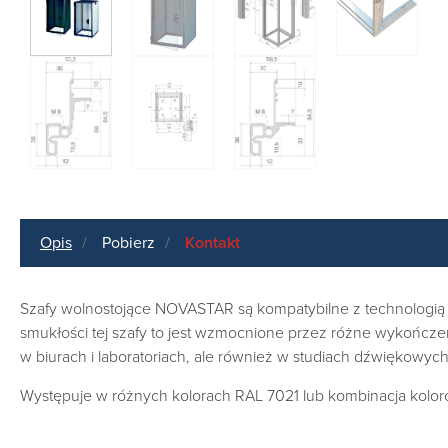
Opis
Pobierz
Kontakt
Szafy wolnostojące NOVASTAR są kompatybilne z technologią 
smukłości tej szafy to jest wzmocnione przez różne wykończe
w biurach i laboratoriach, ale również w studiach dźwiękowych 
Występuje w różnych kolorach RAL 7021 lub kombinacja kolo