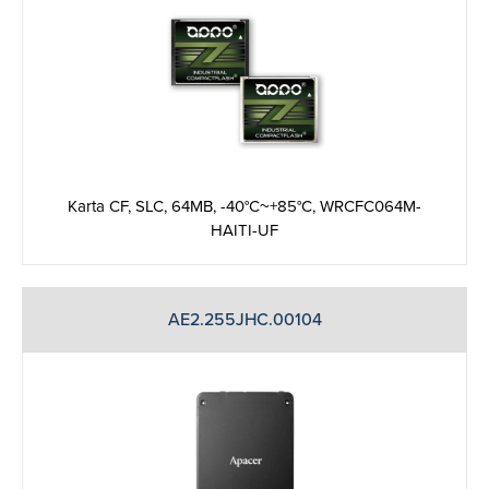
Karta CF, SLC, 64MB, -40°C~+85°C, WRCFC064M-
HAITI-UF
AE2.255JHC.00104