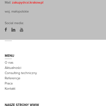
Mail:
zakupy@csi.krakow.pl
woj. małopolskie
Social media:
MENU
O nas
Aktualności
Consulting techniczny
Referencje
Praca
Kontakt
NASZE STRONY WWW