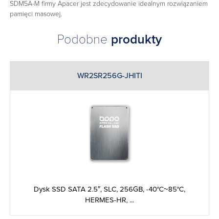
SDM5A-M firmy Apacer jest zdecydowanie idealnym rozwiązaniem
pamięci masowej.
Podobne
produkty
WR2SR256G-JHITI
Dysk SSD SATA 2.5″, SLC, 256GB, -40°C~85°C,
HERMES-HR, ...