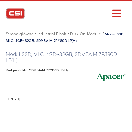
Strona główna
/
Industrial Flash
/
Disk On Module
/
Moduł SSD,
MLC, 4GB~32GB, SDM5A-M 7P/180D LP(H)
Moduł SSD, MLC, 4GB~32GB, SDM5A-M 7P/180D
LP(H)
Kod produktu: SDM5A-M 7P/180D LP(H)
Drukuj