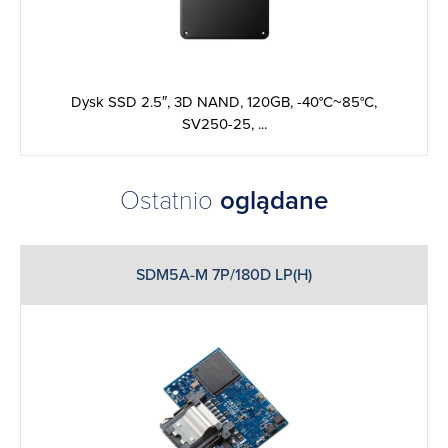
Dysk SSD 2.5″, 3D NAND, 120GB, -40°C~85°C,
SV250-25, ...
Ostatnio
oglądane
SDM5A-M 7P/180D LP(H)