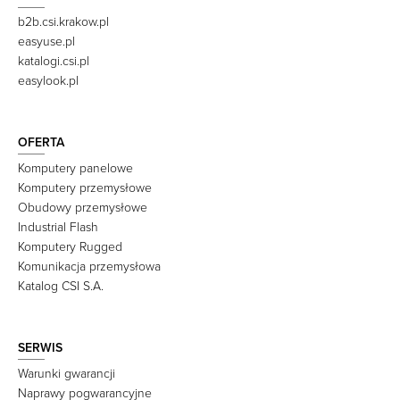
b2b.csi.krakow.pl
easyuse.pl
katalogi.csi.pl
easylook.pl
OFERTA
Komputery panelowe
Komputery przemysłowe
Obudowy przemysłowe
Industrial Flash
Komputery Rugged
Komunikacja przemysłowa
Katalog CSI S.A.
SERWIS
Warunki gwarancji
Naprawy pogwarancyjne