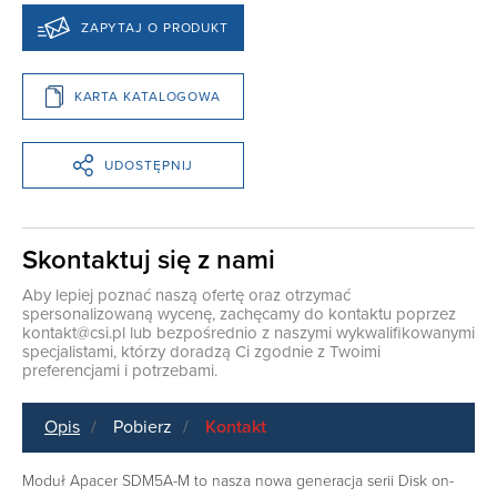
ZAPYTAJ O PRODUKT
KARTA KATALOGOWA
UDOSTĘPNIJ
Skontaktuj się z nami
Aby lepiej poznać naszą ofertę oraz otrzymać
spersonalizowaną wycenę, zachęcamy do kontaktu poprzez
kontakt@csi.pl
lub bezpośrednio z naszymi wykwalifikowanymi
specjalistami, którzy doradzą Ci zgodnie z Twoimi
preferencjami i potrzebami.
Opis
Pobierz
Kontakt
Moduł Apacer SDM5A-M to nasza nowa generacja serii Disk on-