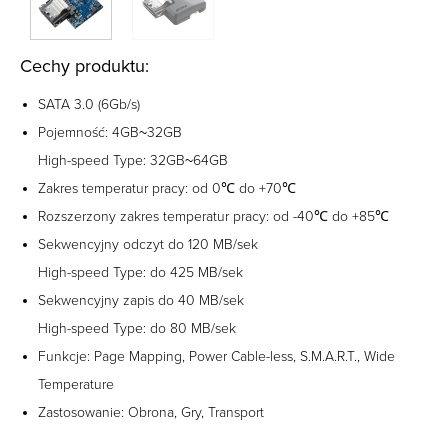
Cechy produktu:
SATA 3.0 (6Gb/s)
Pojemność: 4GB~32GB
High-speed Type: 32GB~64GB
Zakres temperatur pracy: od 0℃ do +70℃
Rozszerzony zakres temperatur pracy: od -40℃ do +85℃
Sekwencyjny odczyt do 120 MB/sek
High-speed Type: do 425 MB/sek
Sekwencyjny zapis do 40 MB/sek
High-speed Type: do 80 MB/sek
Funkcje: Page Mapping, Power Cable-less, S.M.A.R.T., Wide
Temperature
Zastosowanie: Obrona, Gry, Transport