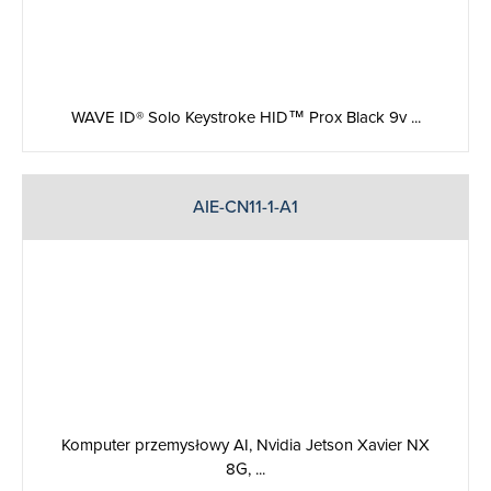
WAVE ID® Solo Keystroke HID™ Prox Black 9v ...
AIE-CN11-1-A1
Komputer przemysłowy AI, Nvidia Jetson Xavier NX
8G, ...