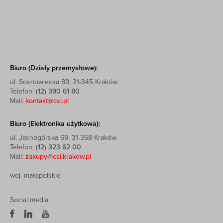
Biuro (Działy przemysłowe):
ul. Sosnowiecka 89, 31-345 Kraków
Telefon:
(12) 390 61 80
Mail:
kontakt@csi.pl
Biuro (Elektronika użytkowa):
ul. Jasnogórska 69, 31-358 Kraków
Telefon:
(12) 323 62 00
Mail:
zakupy@csi.krakow.pl
woj. małopolskie
Social media: