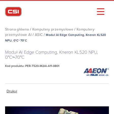
Strona główna
/
Komputery przemysłowe
/
Komputery
przemysłowe AI
/
ASIC
/
Moduł AI Edge Computing, Kneron KL520
NPU, 0°C~70°C
Moduł AI Edge Computing, Kneron KL520 NPU,
0°C~70°C
Kod produktu: PER-T520-M2AI-A11-0801
Drukuj