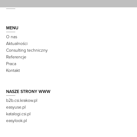
MENU
O nas
Aktualności
Consulting techniczny
Referencje
Praca
Kontakt
NASZE STRONY WWW
b2b.csi.krakow.pl
easyuse.pl
katalogi.csi.pl
easylook.pl