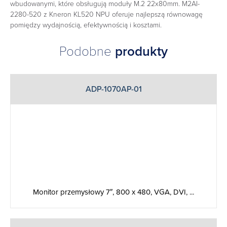
wbudowanymi, które obsługują moduły M.2 22x80mm. M2AI-
2280-520 z Kneron KL520 NPU oferuje najlepszą równowagę
pomiędzy wydajnością, efektywnością i kosztami.
Podobne
produkty
ADP-1070AP-01
Monitor przemysłowy 7″, 800 x 480, VGA, DVI, ...