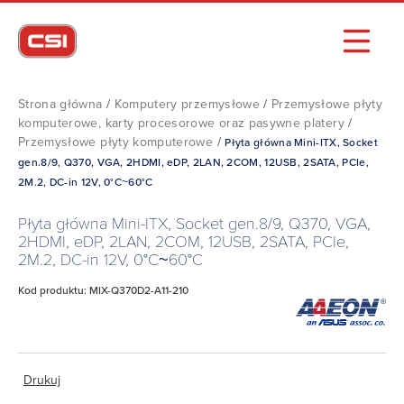
Strona główna
/
Komputery przemysłowe
/
Przemysłowe płyty
komputerowe, karty procesorowe oraz pasywne platery
/
Przemysłowe płyty komputerowe
/
Płyta główna Mini-ITX, Socket
gen.8/9, Q370, VGA, 2HDMI, eDP, 2LAN, 2COM, 12USB, 2SATA, PCIe,
2M.2, DC-in 12V, 0°C~60°C
Płyta główna Mini-ITX, Socket gen.8/9, Q370, VGA,
2HDMI, eDP, 2LAN, 2COM, 12USB, 2SATA, PCIe,
2M.2, DC-in 12V, 0°C~60°C
Kod produktu: MIX-Q370D2-A11-210
Drukuj