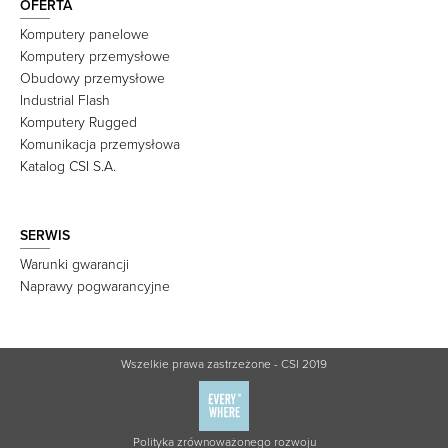
OFERTA
Komputery panelowe
Komputery przemysłowe
Obudowy przemysłowe
Industrial Flash
Komputery Rugged
Komunikacja przemysłowa
Katalog CSI S.A.
SERWIS
Warunki gwarancji
Naprawy pogwarancyjne
Wszelkie prawa zastrzeżone - CSI 2019
Polityka zrównoważonego rozwoju