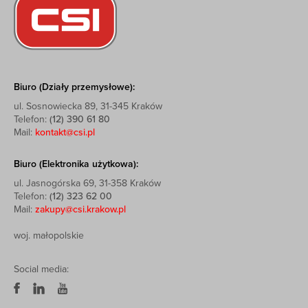
Biuro (Działy przemysłowe):
ul. Sosnowiecka 89, 31-345 Kraków
Telefon:
(12) 390 61 80
Mail:
kontakt@csi.pl
Biuro (Elektronika użytkowa):
ul. Jasnogórska 69, 31-358 Kraków
Telefon:
(12) 323 62 00
Mail:
zakupy@csi.krakow.pl
woj. małopolskie
Social media: