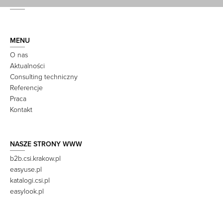
MENU
O nas
Aktualności
Consulting techniczny
Referencje
Praca
Kontakt
NASZE STRONY WWW
b2b.csi.krakow.pl
easyuse.pl
katalogi.csi.pl
easylook.pl