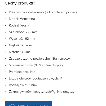
Cechy produktu:
Przepust wielootworowy ( z kompletem pinów )
Model: Membrana
Rodzaj: Prosty
Szerokość: 222 mm
Wysokość: 92 mm
Głębokość: – mm
Materiał: Guma
Zabezpieczenie powierzchni: Stan surowy
Stopień ochrony (NEMA): Nie dotyczy
Przetłoczenia: Nie
Liczba otworów podłączeniowych: 14
Rodzaj gwintu: Brak
Zakres gwintów metrycznych/Pg: Nie dotyczy
ZAPYTAJ O PRODUKT