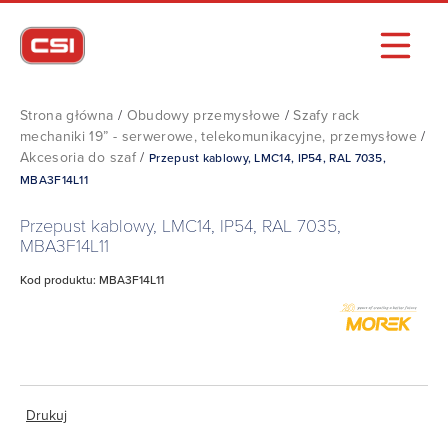
Strona główna
/
Obudowy przemysłowe
/
Szafy rack
mechaniki 19” - serwerowe, telekomunikacyjne, przemysłowe
/
Akcesoria do szaf
/
Przepust kablowy, LMC14, IP54, RAL 7035,
MBA3F14L11
Przepust kablowy, LMC14, IP54, RAL 7035,
MBA3F14L11
Kod produktu: MBA3F14L11
Drukuj