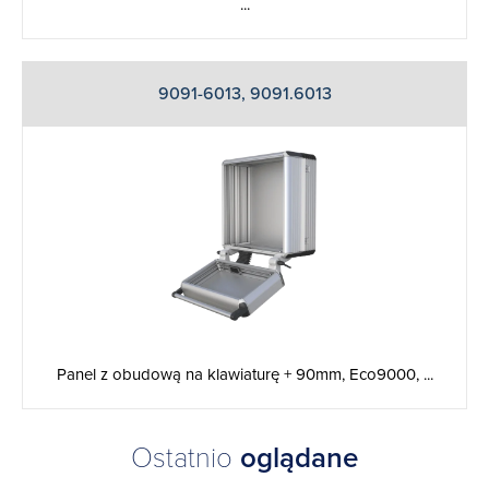
...
9091-6013, 9091.6013
Panel z obudową na klawiaturę + 90mm, Eco9000, ...
Ostatnio
oglądane