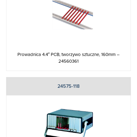
Prowadnica 4.4″ PCB, tworzywo sztuczne, 160mm –
24560361
24575-118