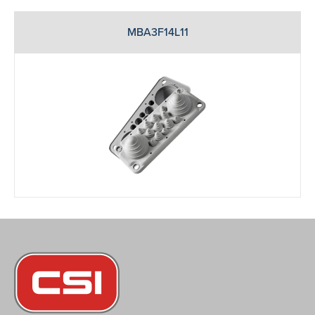
MBA3F14L11