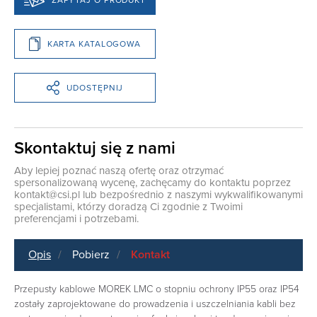
KARTA KATALOGOWA
UDOSTĘPNIJ
Skontaktuj się z nami
Aby lepiej poznać naszą ofertę oraz otrzymać
spersonalizowaną wycenę, zachęcamy do kontaktu poprzez
kontakt@csi.pl
lub bezpośrednio z naszymi wykwalifikowanymi
specjalistami, którzy doradzą Ci zgodnie z Twoimi
preferencjami i potrzebami.
Opis
Pobierz
Kontakt
Przepusty kablowe MOREK LMC o stopniu ochrony IP55 oraz IP54
zostały zaprojektowane do prowadzenia i uszczelniania kabli bez