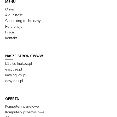
MENU
O nas
Aktualności
Consulting techniczny
Referencje
Praca
Kontakt
NASZE STRONY WWW
b2b.csi.krakow.pl
easyuse.pl
katalogi.csi.pl
easylook.pl
OFERTA
Komputery panelowe
Komputery przemysłowe