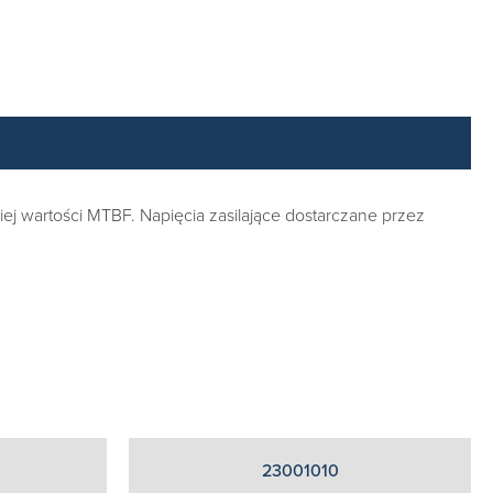
ej wartości MTBF. Napięcia zasilające dostarczane przez
23001010