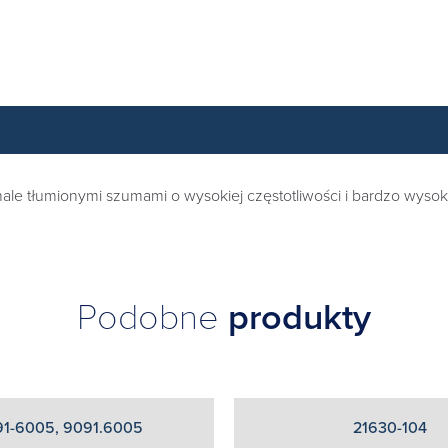
e tłumionymi szumami o wysokiej częstotliwości i bardzo wysoki
Podobne
produkty
1-6005, 9091.6005
21630-104