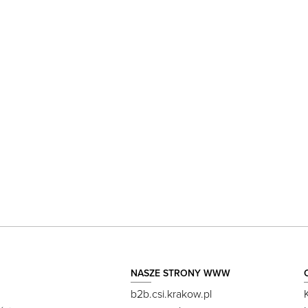
NASZE STRONY WWW
b2b.csi.krakow.pl