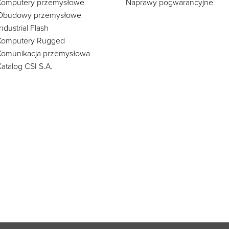
Komputery przemysłowe
Naprawy pogwarancyjne
Obudowy przemysłowe
Industrial Flash
Komputery Rugged
Komunikacja przemysłowa
Katalog CSI S.A.