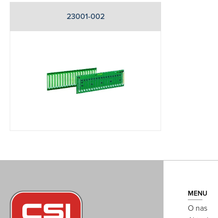
23001-002
MENU
O nas