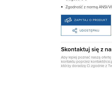
Zgodność z normą ANSI/V
ZAPYTAJ O PRODUKT
UDOSTĘPNIJ
Skontaktuj się z n
Aby lepiej poznać naszą ofert
kontaktu poprzez
kontakt@csi.
którzy doradzą Ci zgodnie z Tw