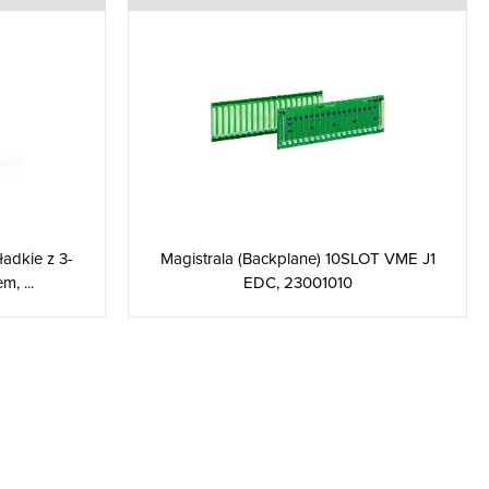
ładkie z 3-
Magistrala (Backplane) 10SLOT VME J1
, ...
EDC, 23001010