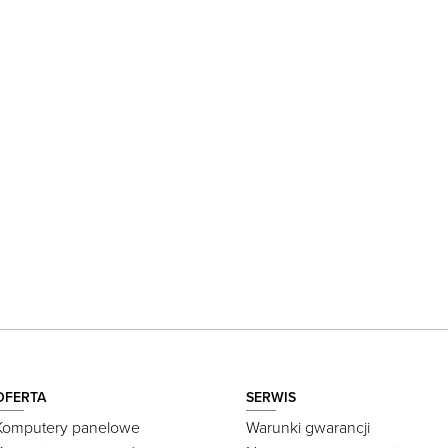
OFERTA
SERWIS
Komputery panelowe
Warunki gwarancji