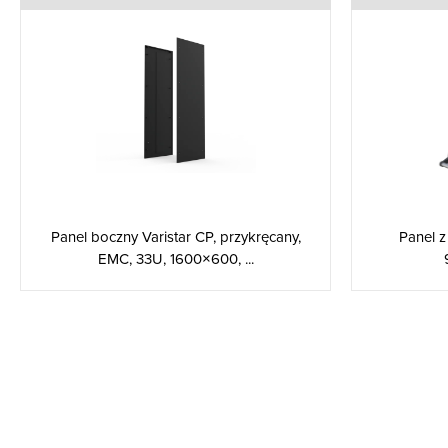
Panel boczny Varistar CP, przykręcany,
Panel z
EMC, 33U, 1600×600, ...