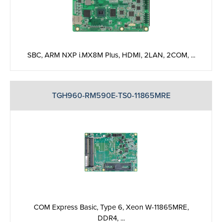
SBC, ARM NXP i.MX8M Plus, HDMI, 2LAN, 2COM, ...
TGH960-RM590E-TS0-11865MRE
COM Express Basic, Type 6, Xeon W-11865MRE,
DDR4, ...