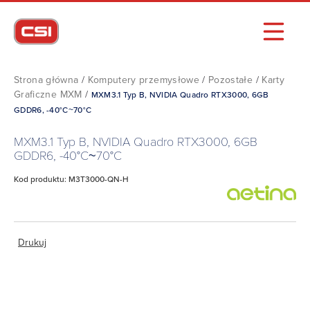
Strona główna
/
Komputery przemysłowe
/
Pozostałe
/
Karty
Graficzne MXM
/
MXM3.1 Typ B, NVIDIA Quadro RTX3000, 6GB
GDDR6, -40°C~70°C
MXM3.1 Typ B, NVIDIA Quadro RTX3000, 6GB
GDDR6, -40°C~70°C
Kod produktu: M3T3000-QN-H
Drukuj