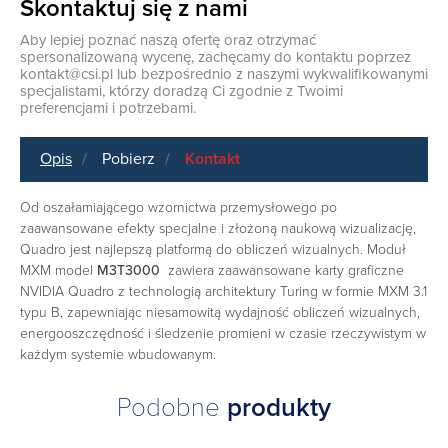
Skontaktuj się z nami
Aby lepiej poznać naszą ofertę oraz otrzymać
spersonalizowaną wycenę, zachęcamy do kontaktu poprzez
kontakt@csi.pl
lub bezpośrednio z naszymi wykwalifikowanymi
specjalistami, którzy doradzą Ci zgodnie z Twoimi
preferencjami i potrzebami.
Opis
Pobierz
Kontakt
Od oszałamiającego wzornictwa przemysłowego po
zaawansowane efekty specjalne i złożoną naukową wizualizację,
Quadro jest najlepszą platformą do obliczeń wizualnych. Moduł
MXM model
M3T3000
zawiera zaawansowane karty graficzne
NVIDIA Quadro z technologią architektury Turing w formie MXM 3.1
typu B, zapewniając niesamowitą wydajność obliczeń wizualnych,
energooszczędność i śledzenie promieni w czasie rzeczywistym w
każdym systemie wbudowanym.
Podobne
produkty