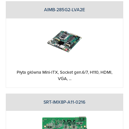
AIMB-285G2-LVA2E
Płyta główna Mini-ITX, Socket gen.6/7, H110, HDMI,
VGA, ...
SRT-IMX8P-A11-0216