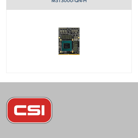
M3T3000-QN-H