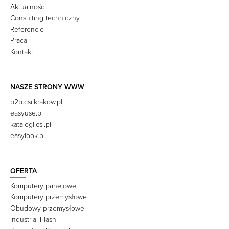
Aktualności
Consulting techniczny
Referencje
Praca
Kontakt
NASZE STRONY WWW
b2b.csi.krakow.pl
easyuse.pl
katalogi.csi.pl
easylook.pl
OFERTA
Komputery panelowe
Komputery przemysłowe
Obudowy przemysłowe
Industrial Flash