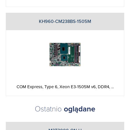
KH960-CM238BS-1505M
COM Express, Type 6, Xeon E3-1505M v6, DDR4, ...
Ostatnio
oglądane