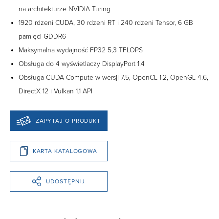
na architekturze NVIDIA Turing
1920 rdzeni CUDA, 30 rdzeni RT i 240 rdzeni Tensor, 6 GB
pamięci GDDR6
Maksymalna wydajność FP32 5,3 TFLOPS
Obsługa do 4 wyświetlaczy DisplayPort 1.4
Obsługa CUDA Compute w wersji 7.5, OpenCL 1.2, OpenGL 4.6,
DirectX 12 i Vulkan 1.1 API
ZAPYTAJ O PRODUKT
KARTA KATALOGOWA
UDOSTĘPNIJ