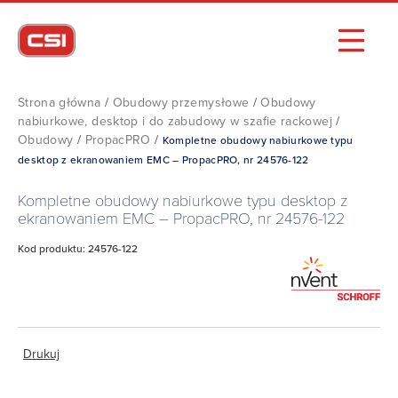
Strona główna
/
Obudowy przemysłowe
/
Obudowy
nabiurkowe, desktop i do zabudowy w szafie rackowej
/
Obudowy
/
PropacPRO
/
Kompletne obudowy nabiurkowe typu
desktop z ekranowaniem EMC – PropacPRO, nr 24576-122
Kompletne obudowy nabiurkowe typu desktop z
ekranowaniem EMC – PropacPRO, nr 24576-122
Kod produktu: 24576-122
Drukuj