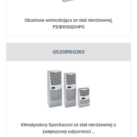
Obudowa wolnostojąca ze stali nierdzewnej,
FS181056DHP0
G520816G360
Klimatyzatory Spectracool ze stali nierdzewnej o
zwiększonej odporności ...