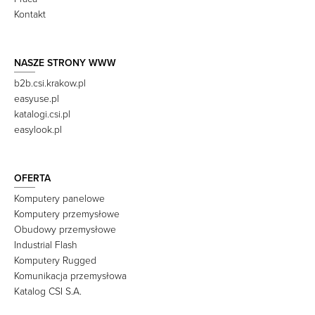
Kontakt
NASZE STRONY WWW
b2b.csi.krakow.pl
easyuse.pl
katalogi.csi.pl
easylook.pl
OFERTA
Komputery panelowe
Komputery przemysłowe
Obudowy przemysłowe
Industrial Flash
Komputery Rugged
Komunikacja przemysłowa
Katalog CSI S.A.