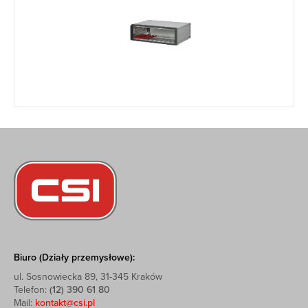
Biuro (Działy przemysłowe):
ul. Sosnowiecka 89, 31-345 Kraków
Telefon:
(12) 390 61 80
Mail:
kontakt@csi.pl