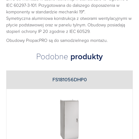
IEC 60297-3-101. Przygotowana do dalszego doposażenia w
komponenty w standardzie mechaniki 19″.
Symetryczna aluminiowa konstrukcja z otworami wentylacyjnymi w
płycie podstawowej oraz w panelu tylnym. Obudowy posiadają
stopień ochrony IP 20 zgodnie z IEC 60529.
Obudowy PropacPRO są do samodzielnego montażu.
Podobne
produkty
FS181056DHP0