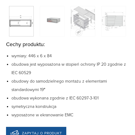
Cechy produktu:
wymiary: 446 x 6 x 84
obudowa jest wyposażona w stopień ochrony IP 20 zgodnie z
IEC 60529
obudowy do samodzielnego montażu z elementami
standardowymi 19″
obudowa wykonana zgodnie z IEC 60297-3-101
symetryczna konstrukcja
wyposażone w ekranowanie EMC
ZAPYTAJ O PRODUKT