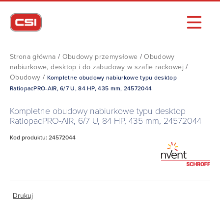
Strona główna
/
Obudowy przemysłowe
/
Obudowy
nabiurkowe, desktop i do zabudowy w szafie rackowej
/
Obudowy
/
Kompletne obudowy nabiurkowe typu desktop
RatiopacPRO-AIR, 6/7 U, 84 HP, 435 mm, 24572044
Kompletne obudowy nabiurkowe typu desktop
RatiopacPRO-AIR, 6/7 U, 84 HP, 435 mm, 24572044
Kod produktu: 24572044
Drukuj