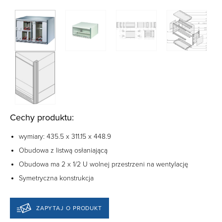
Cechy produktu:
wymiary: 435.5 x 311.15 x 448.9
Obudowa z listwą osłaniającą
Obudowa ma 2 x 1/2 U wolnej przestrzeni na wentylację
Symetryczna konstrukcja
ZAPYTAJ O PRODUKT