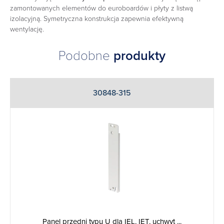
zamontowanych elementów do euroboardów i płyty z listwą
izolacyjną. Symetryczna konstrukcja zapewnia efektywną
wentylację.
Podobne
produkty
30848-315
Panel przedni typu U dla IEL, IET, uchwyt ...