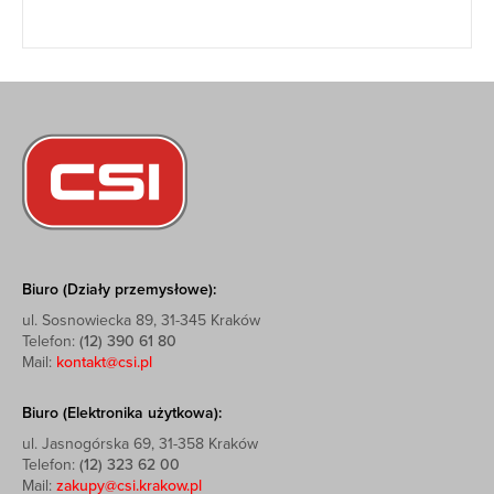
Biuro (Działy przemysłowe):
ul. Sosnowiecka 89, 31-345 Kraków
Telefon:
(12) 390 61 80
Mail:
kontakt@csi.pl
Biuro (Elektronika użytkowa):
ul. Jasnogórska 69, 31-358 Kraków
Telefon:
(12) 323 62 00
Mail:
zakupy@csi.krakow.pl