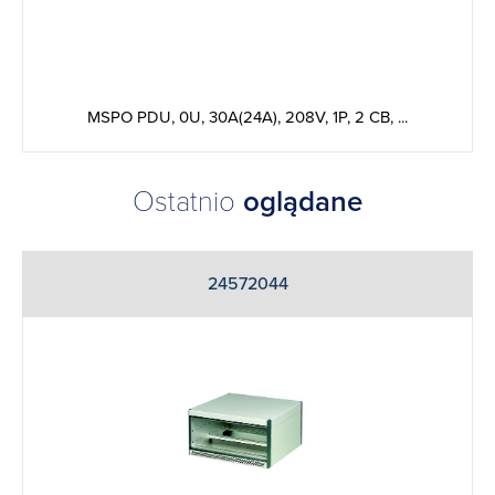
MSPO PDU, 0U, 30A(24A), 208V, 1P, 2 CB, ...
Ostatnio
oglądane
24572044