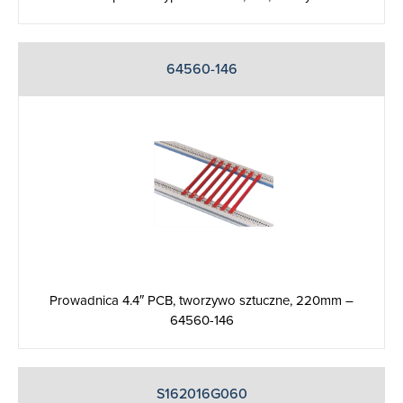
64560-146
Prowadnica 4.4″ PCB, tworzywo sztuczne, 220mm –
64560-146
S162016G060