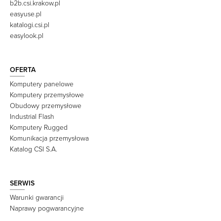
b2b.csi.krakow.pl
easyuse.pl
katalogi.csi.pl
easylook.pl
OFERTA
Komputery panelowe
Komputery przemysłowe
Obudowy przemysłowe
Industrial Flash
Komputery Rugged
Komunikacja przemysłowa
Katalog CSI S.A.
SERWIS
Warunki gwarancji
Naprawy pogwarancyjne