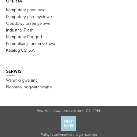
OFERTA
Komputery panelowe
Komputery przemysłowe
Obudowy przemysłowe
Industrial Flash
Komputery Rugged
Komunikacja przemysłowa
Katalog CSI S.A.
SERWIS
Warunki gwarancji
Naprawy pogwarancyjne
Wszelkie prawa zastrzeżone - CSI 2019
Polityka zrównoważonego rozwoju