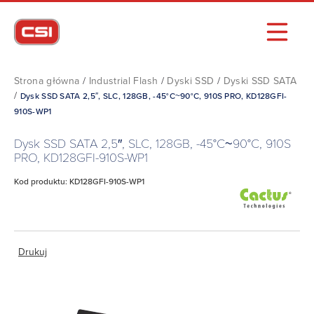
Strona główna
/
Industrial Flash
/
Dyski SSD
/
Dyski SSD SATA
/
Dysk SSD SATA 2,5″, SLC, 128GB, -45°C~90°C, 910S PRO, KD128GFI-
910S-WP1
Dysk SSD SATA 2,5″, SLC, 128GB, -45°C~90°C, 910S
PRO, KD128GFI-910S-WP1
Kod produktu: KD128GFI-910S-WP1
Drukuj