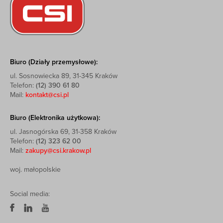
Biuro (Działy przemysłowe):
ul. Sosnowiecka 89, 31-345 Kraków
Telefon:
(12) 390 61 80
Mail:
kontakt@csi.pl
Biuro (Elektronika użytkowa):
ul. Jasnogórska 69, 31-358 Kraków
Telefon:
(12) 323 62 00
Mail:
zakupy@csi.krakow.pl
woj. małopolskie
Social media: