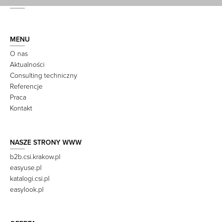
MENU
O nas
Aktualności
Consulting techniczny
Referencje
Praca
Kontakt
NASZE STRONY WWW
b2b.csi.krakow.pl
easyuse.pl
katalogi.csi.pl
easylook.pl