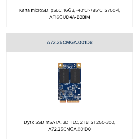
Karta microSD, pSLC, 16GB, -40°C~+85°C, S700Pi,
AF16GUD4A-BBBIM
A72.25CMGA.001D8
Dysk SSD mSATA, 3D TLC, 2TB, ST250-300,
A72.25CMGA.001D8