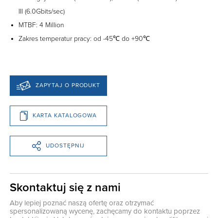
III (6.0Gbits/sec)
MTBF: 4 Million
Zakres temperatur pracy: od -45℃ do +90℃
ZAPYTAJ O PRODUKT
KARTA KATALOGOWA
UDOSTĘPNIJ
Skontaktuj się z nami
Aby lepiej poznać naszą ofertę oraz otrzymać
spersonalizowaną wycenę, zachęcamy do kontaktu poprzez