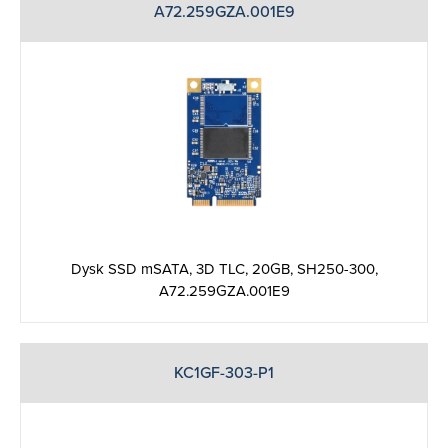
A72.259GZA.001E9
Dysk SSD mSATA, 3D TLC, 20GB, SH250-300,
A72.259GZA.001E9
KC1GF-303-P1