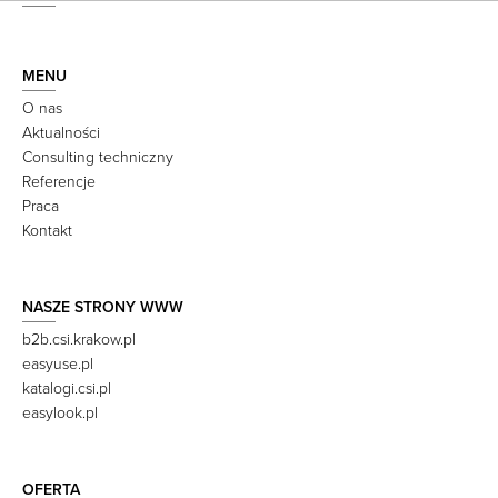
MENU
O nas
Aktualności
Consulting techniczny
Referencje
Praca
Kontakt
NASZE STRONY WWW
b2b.csi.krakow.pl
easyuse.pl
katalogi.csi.pl
easylook.pl
OFERTA