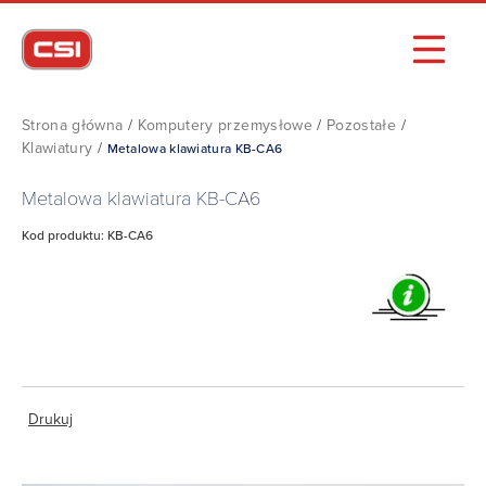
Strona główna
/
Komputery przemysłowe
/
Pozostałe
/
Klawiatury
/
Metalowa klawiatura KB-CA6
Metalowa klawiatura KB-CA6
Kod produktu: KB-CA6
Drukuj