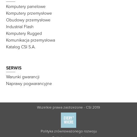
Komputery panelowe
Komputery przemysłowe
Obudowy przemysłowe
Industrial Flash
Komputery Rugged
Komunikacja przemysłowa
Katalog CSI S.A.
SERWIS
Warunki gwarancji
Naprawy pogwarancyjne
Wszelkie prawa zastrzeżone - CSI 2019
Polityka zrównoważonego rozwoju