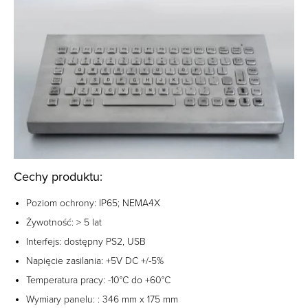
Cechy produktu:
Poziom ochrony: IP65; NEMA4X
Żywotność: > 5 lat
Interfejs: dostępny PS2, USB
Napięcie zasilania: +5V DC +/-5%
Temperatura pracy: -10°C do +60°C
Wymiary panelu: : 346 mm x 175 mm