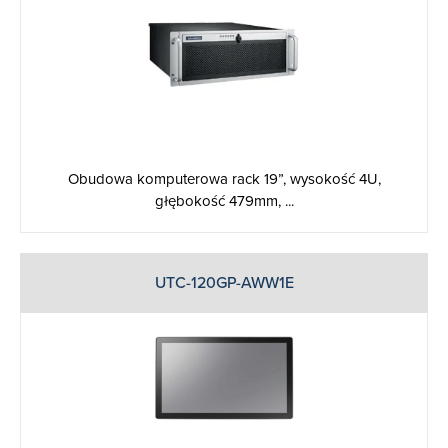
Obudowa komputerowa rack 19”, wysokość 4U,
głębokość 479mm, ...
UTC-120GP-AWW1E