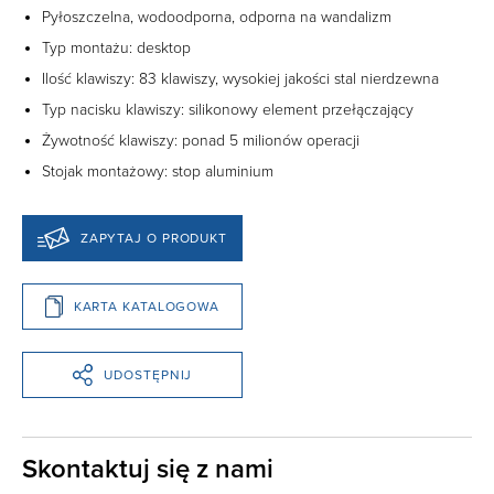
Pyłoszczelna, wodoodporna, odporna na wandalizm
Typ montażu: desktop
Ilość klawiszy: 83 klawiszy, wysokiej jakości stal nierdzewna
Typ nacisku klawiszy: silikonowy element przełączający
Żywotność klawiszy: ponad 5 milionów operacji
Stojak montażowy: stop aluminium
ZAPYTAJ O PRODUKT
KARTA KATALOGOWA
UDOSTĘPNIJ
Skontaktuj się z nami