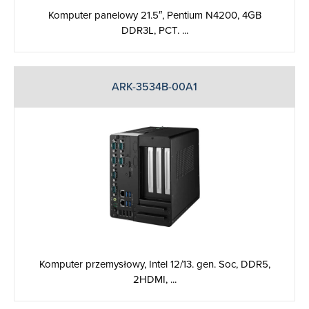
Komputer panelowy 21.5″, Pentium N4200, 4GB
DDR3L, PCT. ...
ARK-3534B-00A1
Komputer przemysłowy, Intel 12/13. gen. Soc, DDR5,
2HDMI, ...