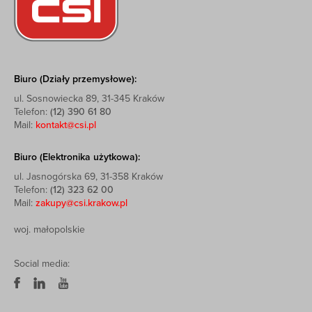
Biuro (Działy przemysłowe):
ul. Sosnowiecka 89, 31-345 Kraków
Telefon:
(12) 390 61 80
Mail:
kontakt@csi.pl
Biuro (Elektronika użytkowa):
ul. Jasnogórska 69, 31-358 Kraków
Telefon:
(12) 323 62 00
Mail:
zakupy@csi.krakow.pl
woj. małopolskie
Social media: