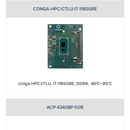
CONGA-HPC/CTLU-I7-1185GRE
conga-HPC/cTLU, i7-1185GRE, DDR4, -40°C~85°C
ACP-4340BP-50B