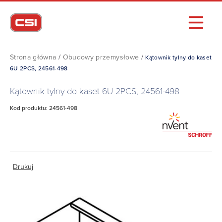
Strona główna
/
Obudowy przemysłowe
/
Kątownik tylny do kaset
6U 2PCS, 24561-498
Kątownik tylny do kaset 6U 2PCS, 24561-498
Kod produktu: 24561-498
Drukuj