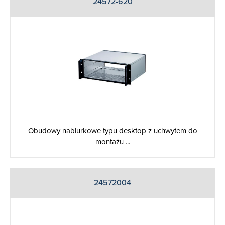
24572-620
Obudowy nabiurkowe typu desktop z uchwytem do
montażu ...
24572004