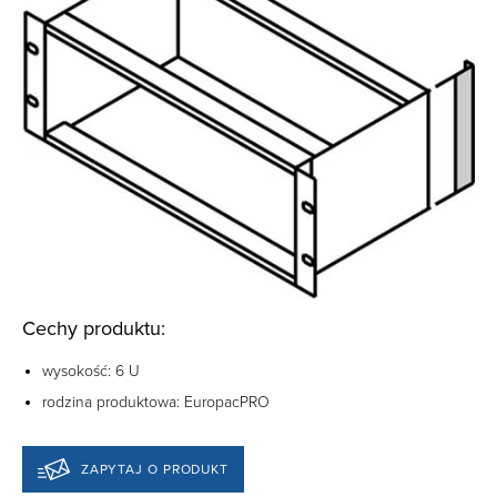
Cechy produktu:
wysokość: 6 U
rodzina produktowa:
EuropacPRO
ZAPYTAJ O PRODUKT