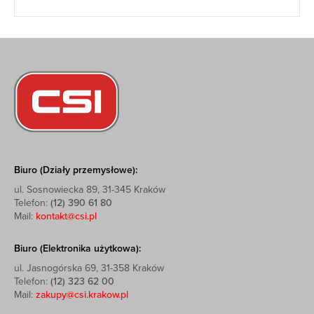
Biuro (Działy przemysłowe):
ul. Sosnowiecka 89, 31-345 Kraków
Telefon:
(12) 390 61 80
Mail:
kontakt@csi.pl
Biuro (Elektronika użytkowa):
ul. Jasnogórska 69, 31-358 Kraków
Telefon:
(12) 323 62 00
Mail:
zakupy@csi.krakow.pl