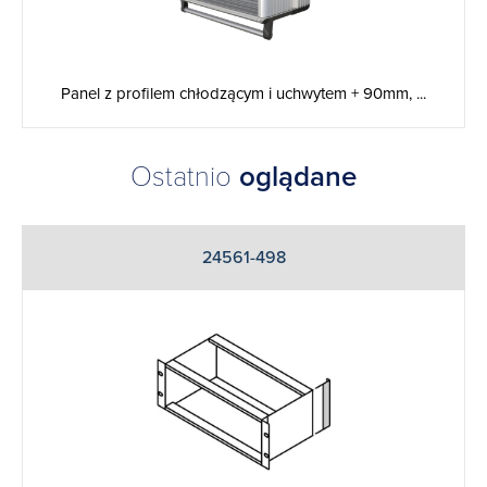
Panel z profilem chłodzącym i uchwytem + 90mm, ...
Ostatnio
oglądane
24561-498