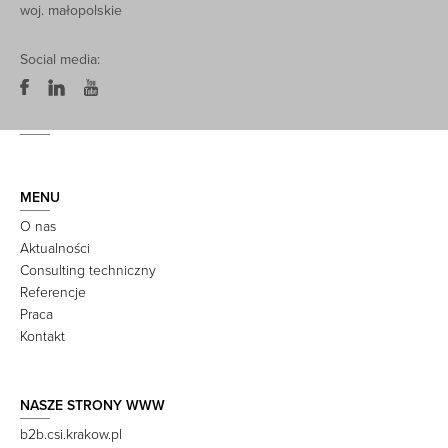
woj. małopolskie
Social media:
MENU
O nas
Aktualności
Consulting techniczny
Referencje
Praca
Kontakt
NASZE STRONY WWW
b2b.csi.krakow.pl