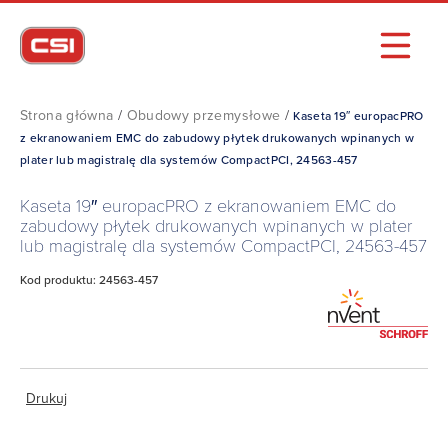
Strona główna
/
Obudowy przemysłowe
/
Kaseta 19″ europacPRO
z ekranowaniem EMC do zabudowy płytek drukowanych wpinanych w
plater lub magistralę dla systemów CompactPCI, 24563-457
Kaseta 19″ europacPRO z ekranowaniem EMC do
zabudowy płytek drukowanych wpinanych w plater
lub magistralę dla systemów CompactPCI, 24563-457
Kod produktu: 24563-457
Drukuj