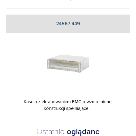
24567-449
Kaseta z ekranowaniem EMC o wzmocnionej
konstrukcji spełniające ...
Ostatnio
oglądane