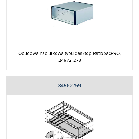
Obudowa nabiurkowa typu desktop-RatiopacPRO,
24572-273
34562759