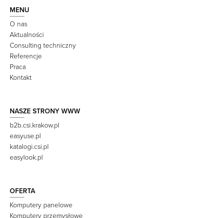
MENU
O nas
Aktualności
Consulting techniczny
Referencje
Praca
Kontakt
NASZE STRONY WWW
b2b.csi.krakow.pl
easyuse.pl
katalogi.csi.pl
easylook.pl
OFERTA
Komputery panelowe
Komputery przemysłowe