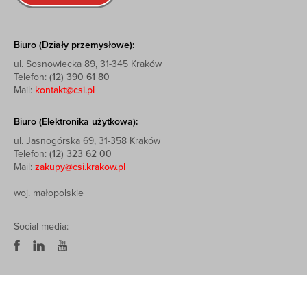
Biuro (Działy przemysłowe):
ul. Sosnowiecka 89, 31-345 Kraków
Telefon:
(12) 390 61 80
Mail:
kontakt@csi.pl
Biuro (Elektronika użytkowa):
ul. Jasnogórska 69, 31-358 Kraków
Telefon:
(12) 323 62 00
Mail:
zakupy@csi.krakow.pl
woj. małopolskie
Social media: