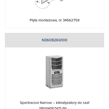
Płyta montażowa, nr 34562759
N360826G100
Spectracool Narrow – klimatyzatory do szaf
sterowniczych do ...