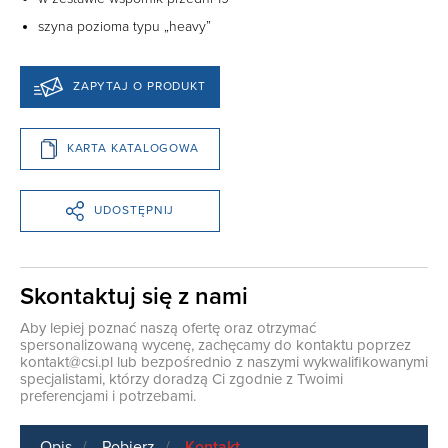
szyna pozioma typu „heavy”
ZAPYTAJ O PRODUKT
KARTA KATALOGOWA
UDOSTĘPNIJ
Skontaktuj się z nami
Aby lepiej poznać naszą ofertę oraz otrzymać
spersonalizowaną wycenę, zachęcamy do kontaktu poprzez
kontakt@csi.pl
lub bezpośrednio z naszymi wykwalifikowanymi
specjalistami, którzy doradzą Ci zgodnie z Twoimi
preferencjami i potrzebami.
Opis
Pobierz
Kontakt