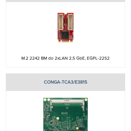
M.2 2242 BM do 2xLAN 2,5 GbE, EGPL-22S2
CONGA-TCA3/E3815