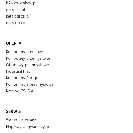
b2b.csi.krakow.pl
easyuse.pl
katalogi.csi.pl
easylook.pl
OFERTA
Komputery panelowe
Komputery przemysłowe
Obudowy przemysłowe
Industrial Flash
Komputery Rugged
Komunikacja przemysłowa
Katalog CSI S.A.
SERWIS
Warunki gwarancji
Naprawy pogwarancyjne