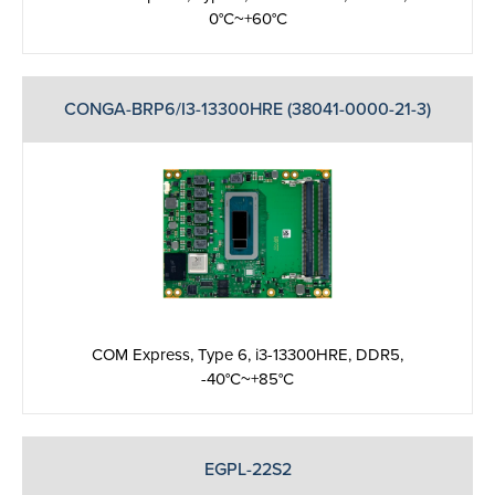
0°C~+60°C
CONGA-BRP6/I3-13300HRE (38041-0000-21-3)
COM Express, Type 6, i3-13300HRE, DDR5,
-40°C~+85°C
EGPL-22S2