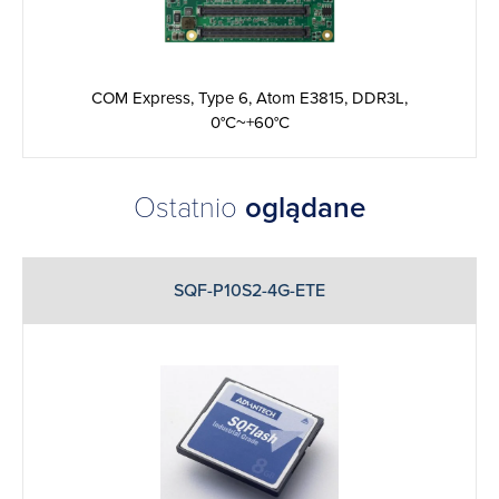
COM Express, Type 6, Atom E3815, DDR3L,
0°C~+60°C
Ostatnio
oglądane
SQF-P10S2-4G-ETE