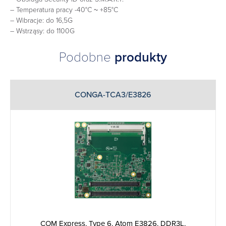
– Temperatura pracy -40°C ~ +85°C
– Wibracje: do 16,5G
– Wstrząsy: do 1100G
Podobne
produkty
CONGA-TCA3/E3826
COM Express, Type 6, Atom E3826, DDR3L,