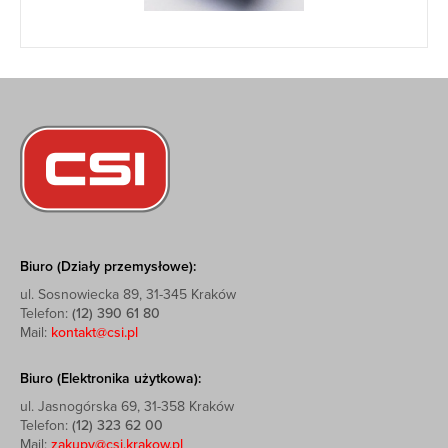
Biuro (Działy przemysłowe):
ul. Sosnowiecka 89, 31-345 Kraków
Telefon:
(12) 390 61 80
Mail:
kontakt@csi.pl
Biuro (Elektronika użytkowa):
ul. Jasnogórska 69, 31-358 Kraków
Telefon:
(12) 323 62 00
Mail:
zakupy@csi.krakow.pl