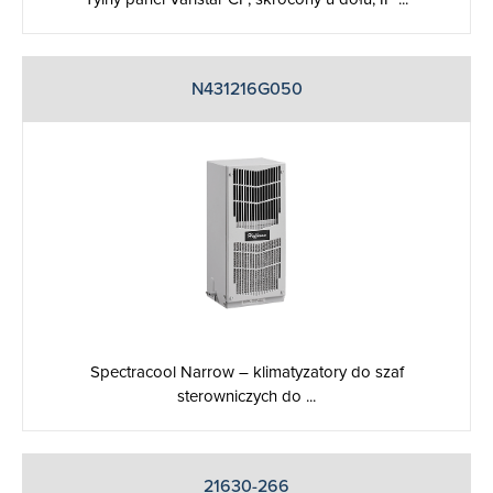
N431216G050
Spectracool Narrow – klimatyzatory do szaf
sterowniczych do ...
21630-266