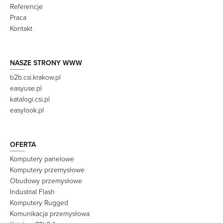
Referencje
Praca
Kontakt
NASZE STRONY WWW
b2b.csi.krakow.pl
easyuse.pl
katalogi.csi.pl
easylook.pl
OFERTA
Komputery panelowe
Komputery przemysłowe
Obudowy przemysłowe
Industrial Flash
Komputery Rugged
Komunikacja przemysłowa