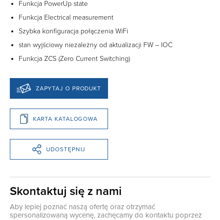
Funkcja PowerUp state
Funkcja Electrical measurement
Szybka konfiguracja połączenia WiFi
stan wyjściowy niezależny od aktualizacji FW – IOC
Funkcja ZCS (Zero Current Switching)
ZAPYTAJ O PRODUKT
KARTA KATALOGOWA
UDOSTĘPNIJ
Skontaktuj się z nami
Aby lepiej poznać naszą ofertę oraz otrzymać
spersonalizowaną wycenę, zachęcamy do kontaktu poprzez