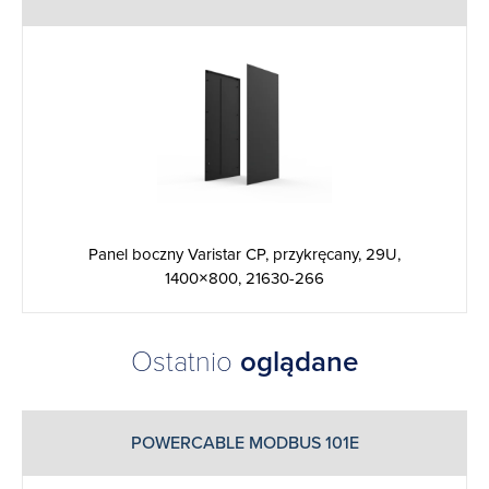
Panel boczny Varistar CP, przykręcany, 29U,
1400×800, 21630-266
Ostatnio
oglądane
POWERCABLE MODBUS 101E