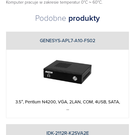
Komputer pracuje w zakresie temperatur 0°C ~ 60°C.
Podobne
produkty
GENESYS-APL7-A10-FS02
3.5″, Pentium N4200, VGA, 2LAN, COM, 4USB, SATA,
...
IDK-2112R-K2SVA2E