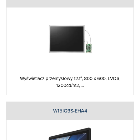
Wyświetlacz przemysłowy 12.1″, 800 x 600, LVDS,
1200cd/m2, ...
W15IQ3S-EHA4