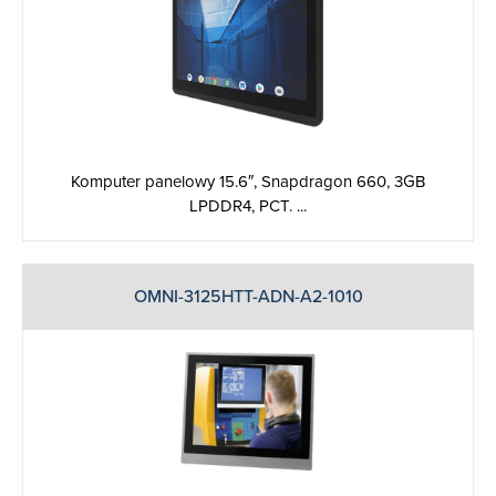
Komputer panelowy 15.6″, Snapdragon 660, 3GB
LPDDR4, PCT. ...
OMNI-3125HTT-ADN-A2-1010