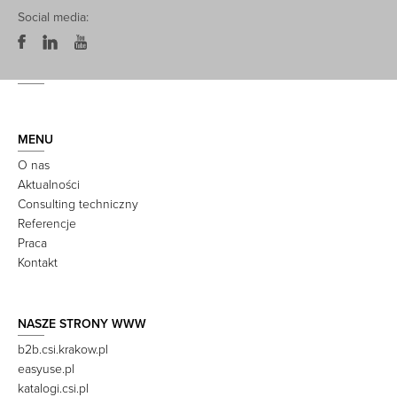
Social media:
MENU
O nas
Aktualności
Consulting techniczny
Referencje
Praca
Kontakt
NASZE STRONY WWW
b2b.csi.krakow.pl
easyuse.pl
katalogi.csi.pl