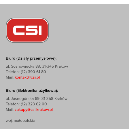
Biuro (Działy przemysłowe):
ul. Sosnowiecka 89, 31-345 Kraków
Telefon:
(12) 390 61 80
Mail:
kontakt@csi.pl
Biuro (Elektronika użytkowa):
ul. Jasnogórska 69, 31-358 Kraków
Telefon:
(12) 323 62 00
Mail:
zakupy@csi.krakow.pl
woj. małopolskie