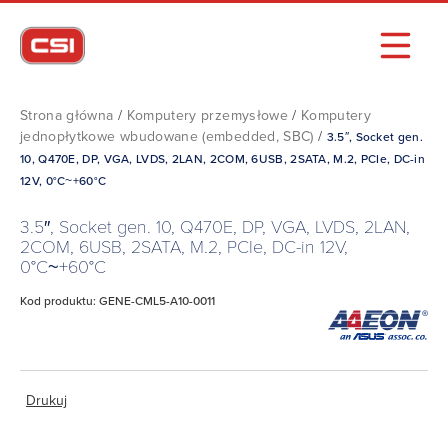
Strona główna
/
Komputery przemysłowe
/
Komputery
jednopłytkowe wbudowane (embedded, SBC)
/
3.5″, Socket gen.
10, Q470E, DP, VGA, LVDS, 2LAN, 2COM, 6USB, 2SATA, M.2, PCIe, DC-in
12V, 0°C~+60°C
3.5″, Socket gen. 10, Q470E, DP, VGA, LVDS, 2LAN,
2COM, 6USB, 2SATA, M.2, PCIe, DC-in 12V,
0°C~+60°C
Kod produktu: GENE-CML5-A10-0011
Drukuj