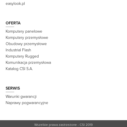
easylook.pl
OFERTA
Komputery panelowe
Komputery przemysłowe
Obudowy przemysłowe
Industrial Flash
Komputery Rugged
Komunikacja przemysłowa
Katalog CSI S.A.
SERWIS
Warunki gwarancji
Naprawy pogwarancyjne
Wszelkie prawa zastrzeżone - CSI 2019