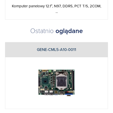
Komputer panelowy 12.1″, N97, DDR5, PCT T/S, 2COM,
...
Ostatnio
oglądane
GENE-CML5-A10-0011