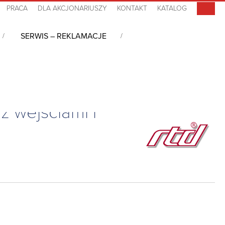
PRACA
DLA AKCJONARIUSZY
KONTAKT
KATALOG
SERWIS – REKLAMACJE
z wejściami i