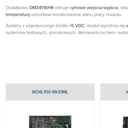
Dodatkowo
DM34116HR
oferuje
cyfrowe wejścia/wyjścia
, ob
temperatury
umożliwia monitorowanie stanu pracy modułu.
Zasilany z pojedynczego źródła
+5 VDC
, moduł wyróżnia się
systemów testowych, pomiarowych, sterowania ruchem i autom
W24L100-RKS1ML