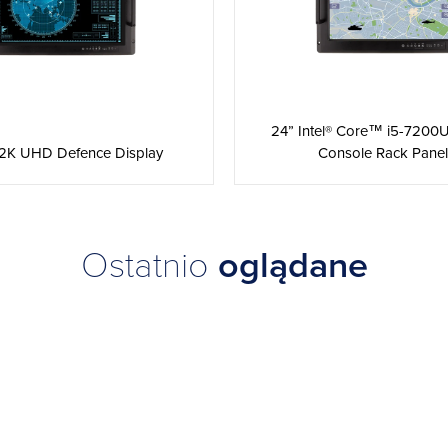
24” Intel® Core™ i5-7200
2K UHD Defence Display
Console Rack Panel .
Ostatnio
oglądane