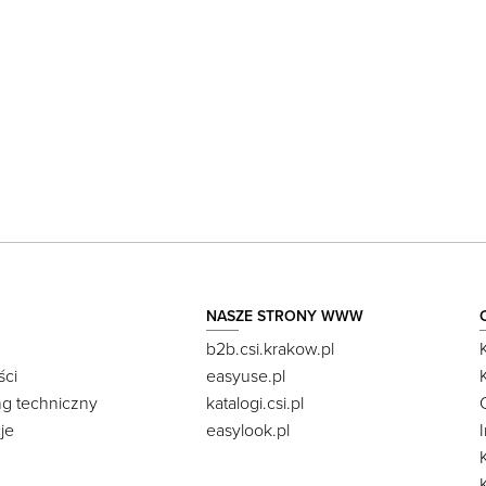
NASZE STRONY WWW
b2b.csi.krakow.pl
ści
easyuse.pl
ng techniczny
katalogi.csi.pl
je
easylook.pl