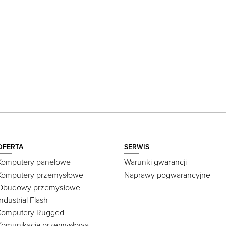
OFERTA
SERWIS
Komputery panelowe
Warunki gwarancji
Komputery przemysłowe
Naprawy pogwarancyjne
Obudowy przemysłowe
Industrial Flash
Komputery Rugged
Komunikacja przemysłowa