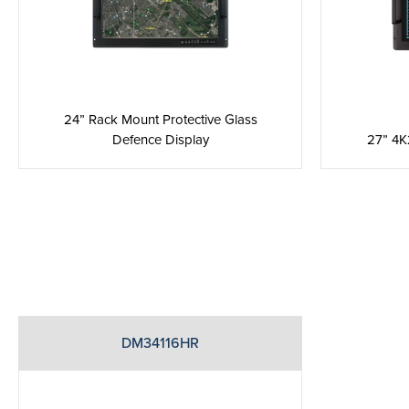
24” Rack Mount Protective Glass
Defence Display
27” 4K
DM34116HR