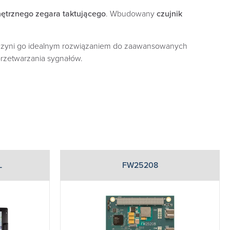
ętrznego zegara taktującego
. Wbudowany
czujnik
 czyni go idealnym rozwiązaniem do zaawansowanych
rzetwarzania sygnałów.
L
FW25208