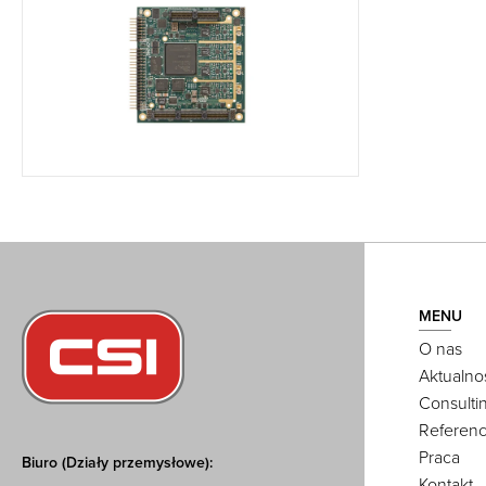
MENU
O nas
Aktualno
Consulti
Referenc
Praca
Biuro (Działy przemysłowe):
Kontakt