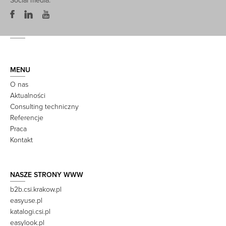
Social media:
MENU
O nas
Aktualności
Consulting techniczny
Referencje
Praca
Kontakt
NASZE STRONY WWW
b2b.csi.krakow.pl
easyuse.pl
katalogi.csi.pl
easylook.pl