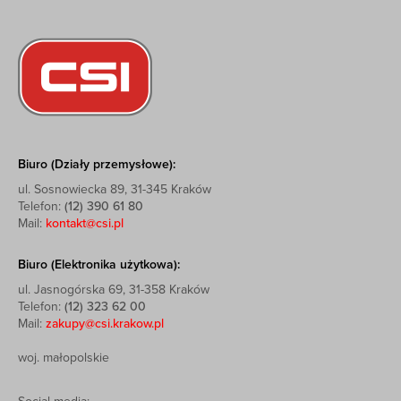
Biuro (Działy przemysłowe):
ul. Sosnowiecka 89, 31-345 Kraków
Telefon:
(12) 390 61 80
Mail:
kontakt@csi.pl
Biuro (Elektronika użytkowa):
ul. Jasnogórska 69, 31-358 Kraków
Telefon:
(12) 323 62 00
Mail:
zakupy@csi.krakow.pl
woj. małopolskie