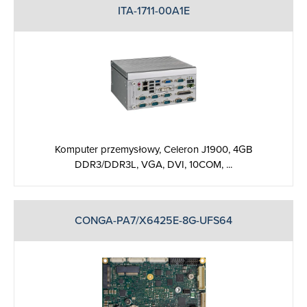
ITA-1711-00A1E
Komputer przemysłowy, Celeron J1900, 4GB
DDR3/DDR3L, VGA, DVI, 10COM, ...
CONGA-PA7/X6425E-8G-UFS64