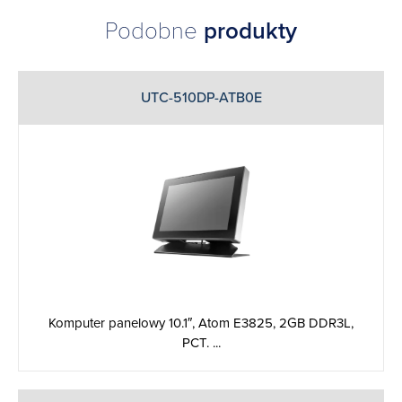
Podobne
produkty
UTC-510DP-ATB0E
Komputer panelowy 10.1″, Atom E3825, 2GB DDR3L,
PCT. ...