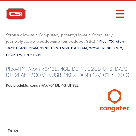
Strona główna
/
Komputery przemysłowe
/
Komputery
jednopłytkowe wbudowane (embedded, SBC)
/
Pico-ITX, Atom
x6413E, 4GB DDR4, 32GB UFS, LVDS, DP, 2LAN, 2COM, 5USB, 2M.2,
DC-in 12V, 0°C~+60°C
Pico-ITX, Atom x6413E, 4GB DDR4, 32GB UFS, LVDS,
DP, 2LAN, 2COM, 5USB, 2M.2, DC-in 12V, 0°C~+60°C
Kod produktu: conga-PA7/x6413E-4G-UFS32
Drukuj