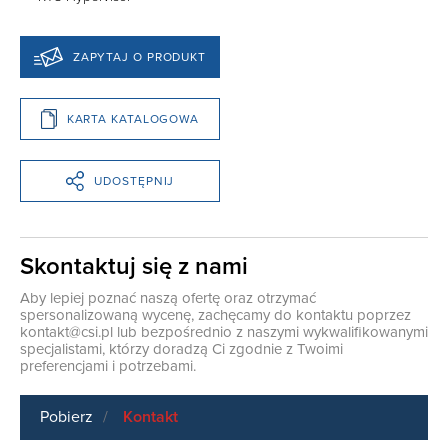
ZAPYTAJ O PRODUKT
KARTA KATALOGOWA
UDOSTĘPNIJ
Skontaktuj się z nami
Aby lepiej poznać naszą ofertę oraz otrzymać
spersonalizowaną wycenę, zachęcamy do kontaktu poprzez
kontakt@csi.pl
lub bezpośrednio z naszymi wykwalifikowanymi
specjalistami, którzy doradzą Ci zgodnie z Twoimi
preferencjami i potrzebami.
Pobierz
Kontakt