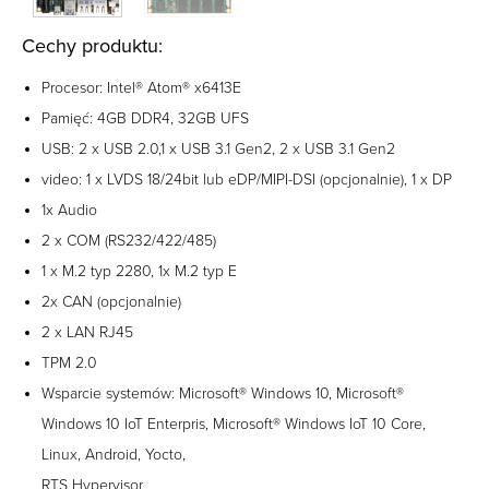
Cechy produktu:
Procesor: Intel® Atom® x6413E
Pamięć: 4GB DDR4, 32GB UFS
USB: 2 x USB 2.0,1 x USB 3.1 Gen2, 2 x USB 3.1 Gen2
video: 1 x LVDS 18/24bit lub eDP/MIPI-DSI (opcjonalnie), 1 x DP
1x Audio
2 x COM (RS232/422/485)
1 x M.2 typ 2280, 1x M.2 typ E
2x CAN (opcjonalnie)
2 x LAN RJ45
TPM 2.0
Wsparcie systemów: Microsoft® Windows 10, Microsoft®
Windows 10 IoT Enterpris, Microsoft® Windows IoT 10 Core,
Linux, Android, Yocto,
RTS Hypervisor