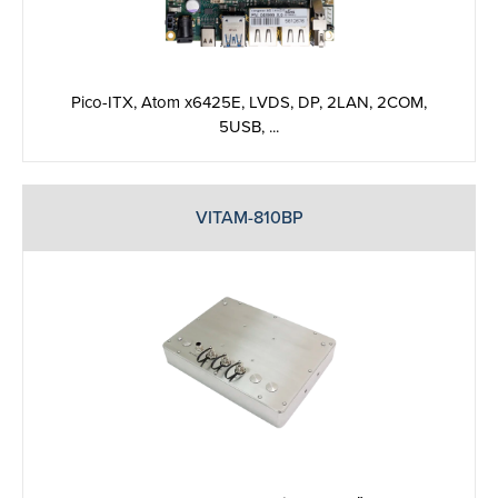
Pico-ITX, Atom x6425E, LVDS, DP, 2LAN, 2COM,
5USB, ...
VITAM-810BP