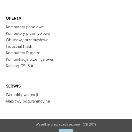
OFERTA
Komputery panelowe
Komputery przemysłowe
Obudowy przemysłowe
Industrial Flash
Komputery Rugged
Komunikacja przemysłowa
Katalog CSI S.A.
SERWIS
Warunki gwarancji
Naprawy pogwarancyjne
Wszelkie prawa zastrzeżone - CSI 2019