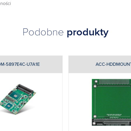
ności
Podobne
produkty
M-5897E4C-U7A1E
ACC-HDDMOUN