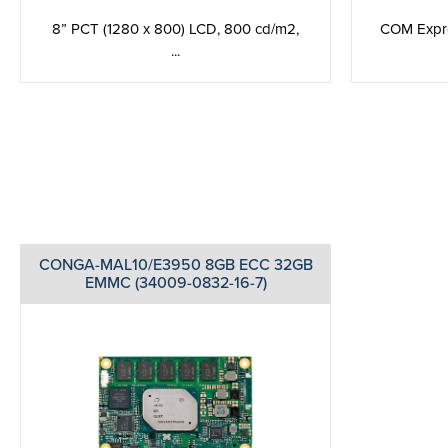
COM Expre
8” PCT (1280 x 800) LCD, 800 cd/m2,
...
CONGA-MAL10/E3950 8GB ECC 32GB
EMMC (34009-0832-16-7)