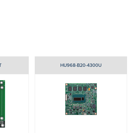
T
HU968-B20-4300U