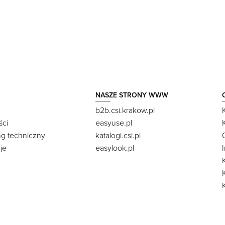
NASZE STRONY WWW
b2b.csi.krakow.pl
ści
easyuse.pl
ng techniczny
katalogi.csi.pl
je
easylook.pl