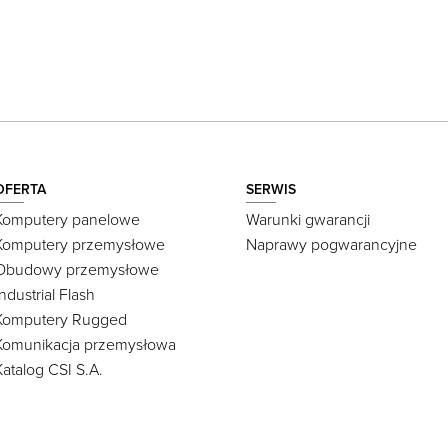
OFERTA
SERWIS
Komputery panelowe
Warunki gwarancji
Komputery przemysłowe
Naprawy pogwarancyjne
Obudowy przemysłowe
Industrial Flash
Komputery Rugged
Komunikacja przemysłowa
Katalog CSI S.A.