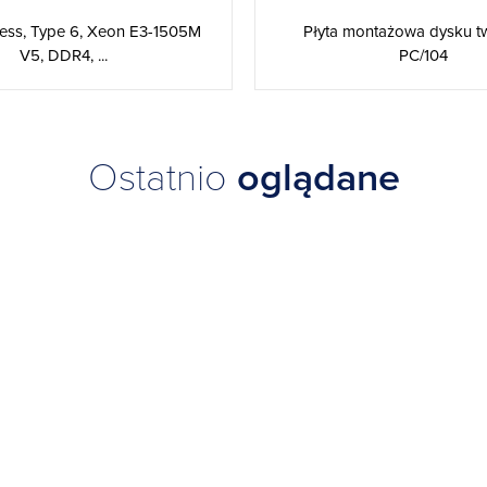
ss, Type 6, Xeon E3-1505M
Płyta montażowa dysku 
V5, DDR4, ...
PC/104
Ostatnio
oglądane