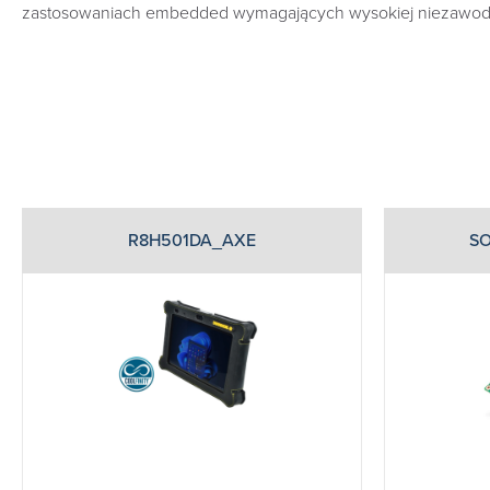
zastosowaniach embedded wymagających wysokiej niezawod
R8H501DA_AXE
SO