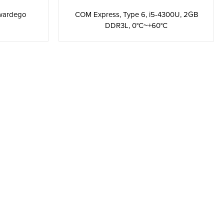
twardego
COM Express, Type 6, i5-4300U, 2GB
DDR3L, 0°C~+60°C