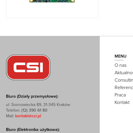
MENU
O nas
Aktualno
Consulti
Referenc
Praca
Biuro (Działy przemysłowe):
Kontakt
ul. Sosnowiecka 89, 31-345 Kraków
Telefon:
(12) 390 61 80
Mail:
kontakt@csi.pl
Biuro (Elektronika użytkowa):