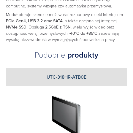
computing, systemy wizyjne czy automatyka przemysłowa.
Moduł oferuje szerokie możliwości rozbudowy dzięki interfejsom
PCIe Gen4, USB 3.2 oraz SATA
, a także opcjonalnej integracji
NVMe SSD
. Obsługa
2.5GbE z TSN
, wielu wyjść wideo oraz
dostępność wersji przemysłowych
-40°C do +85°C
zapewniają
wysoką niezawodność w wymagających środowiskach pracy.
Podobne
produkty
UTC-318HR-ATB0E