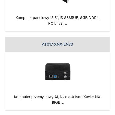
Komputer panelowy 18.5″, i5-8365UE, 8GB DDR4,
PCT. T/S, ...
AT017-XNX-EN70
Komputer przemysłowy AI, Nvidia Jetson Xavier NX,
16GB ...