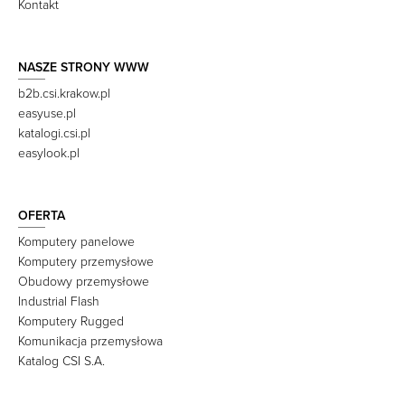
Kontakt
NASZE STRONY WWW
b2b.csi.krakow.pl
easyuse.pl
katalogi.csi.pl
easylook.pl
OFERTA
Komputery panelowe
Komputery przemysłowe
Obudowy przemysłowe
Industrial Flash
Komputery Rugged
Komunikacja przemysłowa
Katalog CSI S.A.