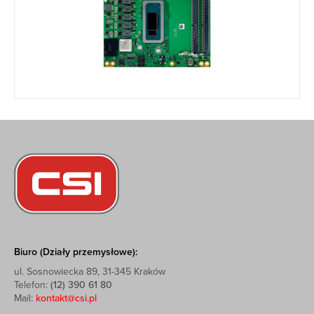
Biuro (Działy przemysłowe):
ul. Sosnowiecka 89, 31-345 Kraków
Telefon:
(12) 390 61 80
Mail:
kontakt@csi.pl