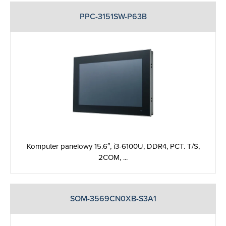
PPC-3151SW-P63B
Komputer panelowy 15.6″, i3-6100U, DDR4, PCT. T/S,
2COM, ...
SOM-3569CN0XB-S3A1