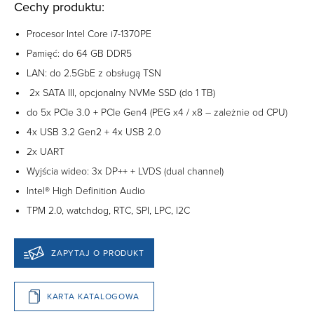
Cechy produktu:
Procesor Intel Core i7-1370PE
Pamięć: do 64 GB DDR5
LAN: do 2.5GbE z obsługą TSN
2x SATA III, opcjonalny NVMe SSD (do 1 TB)
do 5x PCIe 3.0 + PCIe Gen4 (PEG x4 / x8 – zależnie od CPU)
4x USB 3.2 Gen2 + 4x USB 2.0
2x UART
Wyjścia wideo: 3x DP++ + LVDS (dual channel)
Intel® High Definition Audio
TPM 2.0, watchdog, RTC, SPI, LPC, I2C
ZAPYTAJ O PRODUKT
KARTA KATALOGOWA