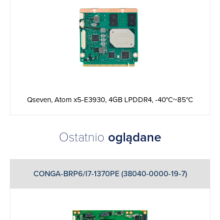
Qseven, Atom x5-E3930, 4GB LPDDR4, -40°C~85°C
Ostatnio
oglądane
CONGA-BRP6/I7-1370PE (38040-0000-19-7)