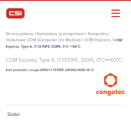
Strona główna
/
Komputery przemysłowe
/
Komputery
modułowe COM (Computer On Module)
/
COM Express
/
COM
Express, Type 6, i7-1370PE, DDR5, 0°C~+60°C
COM Express, Type 6, i7-1370PE, DDR5, 0°C~+60°C
Kod produktu: conga-bRP6/i7-1370PE (38040-0000-19-7)
Drukuj