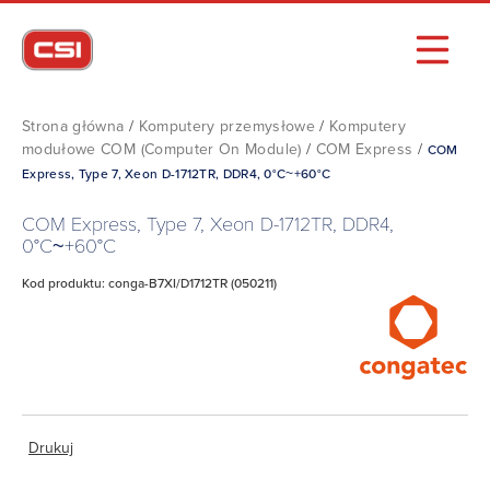
Strona główna
/
Komputery przemysłowe
/
Komputery
modułowe COM (Computer On Module)
/
COM Express
/
COM
Express, Type 7, Xeon D-1712TR, DDR4, 0°C~+60°C
COM Express, Type 7, Xeon D-1712TR, DDR4,
0°C~+60°C
Kod produktu: conga-B7XI/D1712TR (050211)
Drukuj