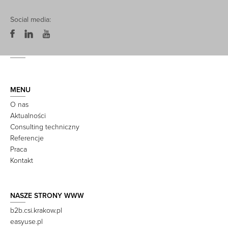
Social media:
MENU
O nas
Aktualności
Consulting techniczny
Referencje
Praca
Kontakt
NASZE STRONY WWW
b2b.csi.krakow.pl
easyuse.pl