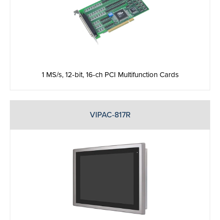
1 MS/s, 12-bit, 16-ch PCI Multifunction Cards
VIPAC-817R