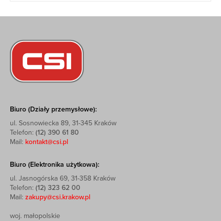
Biuro (Działy przemysłowe):
ul. Sosnowiecka 89, 31-345 Kraków
Telefon:
(12) 390 61 80
Mail:
kontakt@csi.pl
Biuro (Elektronika użytkowa):
ul. Jasnogórska 69, 31-358 Kraków
Telefon:
(12) 323 62 00
Mail:
zakupy@csi.krakow.pl
woj. małopolskie