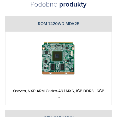
Podobne
produkty
ROM-7420WD-MDA2E
Qseven, NXP ARM Cortex-A9 i.MX6, 1GB DDR3, 16GB
...