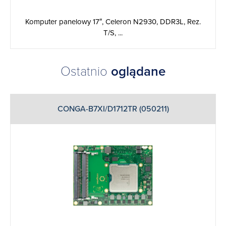
Komputer panelowy 17″, Celeron N2930, DDR3L, Rez.
T/S, ...
Ostatnio
oglądane
CONGA-B7XI/D1712TR (050211)