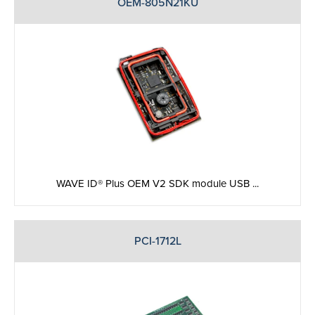
OEM-805N21KU
WAVE ID® Plus OEM V2 SDK module USB ...
PCI-1712L