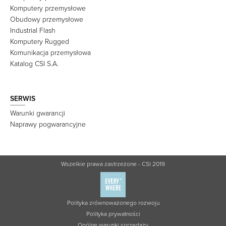
Komputery przemysłowe
Obudowy przemysłowe
Industrial Flash
Komputery Rugged
Komunikacja przemysłowa
Katalog CSI S.A.
SERWIS
Warunki gwarancji
Naprawy pogwarancyjne
Wszelkie prawa zastrzeżone - CSI 2019
Polityka zrównoważonego rozwoju
Polityka prywatności
Ogólne warunki sprzedaży