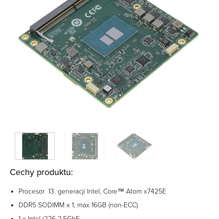
Cechy produktu:
Procesor 13. generacji Intel, Core™ Atom x7425E
DDR5 SODIMM x 1, max 16GB (non-ECC)
1 x Intel i226 2.5GbE