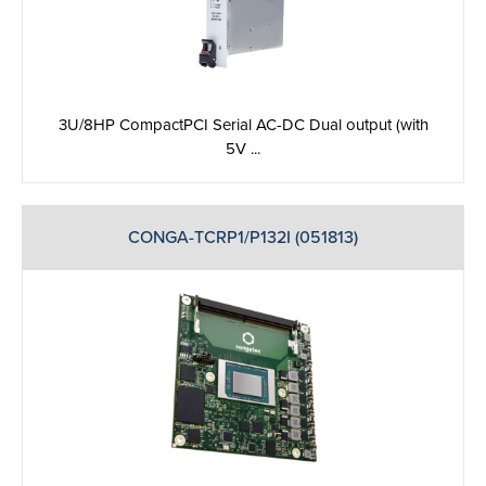
3U/8HP CompactPCI Serial AC-DC Dual output (with
5V ...
CONGA-TCRP1/P132I (051813)