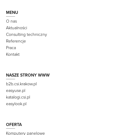
MENU
O nas
Aktualności
Consulting techniczny
Referencje
Praca
Kontakt
NASZE STRONY WWW
b2b.csi.krakow.pl
easyuse.pl
katalogi.csi.pl
easylook.pl
OFERTA
Komputery panelowe