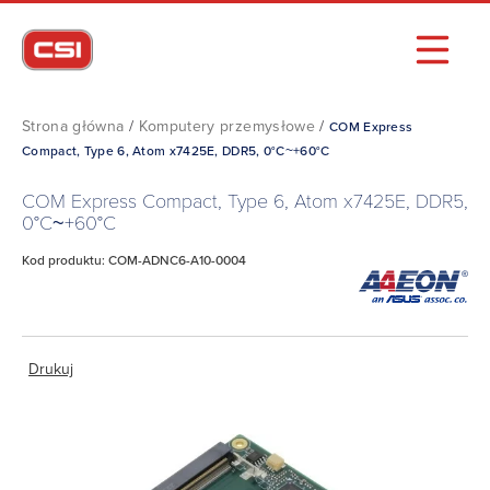
Strona główna
/
Komputery przemysłowe
/
COM Express
Compact, Type 6, Atom x7425E, DDR5, 0°C~+60°C
COM Express Compact, Type 6, Atom x7425E, DDR5,
0°C~+60°C
Kod produktu: COM-ADNC6-A10-0004
Drukuj