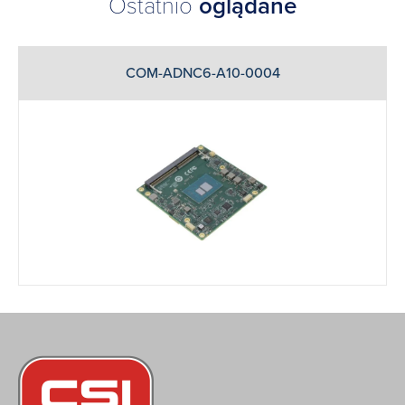
Ostatnio
oglądane
COM-ADNC6-A10-0004