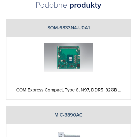
Podobne
produkty
SOM-6833N4-U0A1
COM Express Compact, Type 6, N97, DDR5, 32GB ...
MIC-3890AC