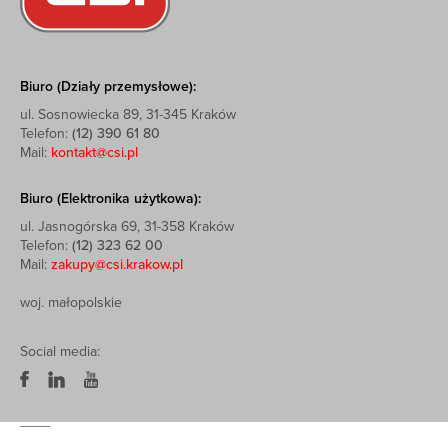
Biuro (Działy przemysłowe):
ul. Sosnowiecka 89, 31-345 Kraków
Telefon:
(12) 390 61 80
Mail:
kontakt@csi.pl
Biuro (Elektronika użytkowa):
ul. Jasnogórska 69, 31-358 Kraków
Telefon:
(12) 323 62 00
Mail:
zakupy@csi.krakow.pl
woj. małopolskie
Social media: