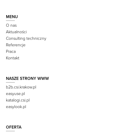
MENU
O nas
Aktualności
Consulting techniczny
Referencje
Praca
Kontakt
NASZE STRONY WWW
b2b.csi.krakow.pl
easyuse.pl
katalogi.csi.pl
easylook.pl
OFERTA