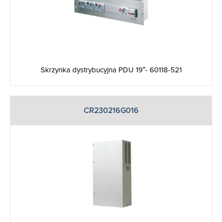
Skrzynka dystrybucyjna PDU 19″- 60118-521
CR230216G016