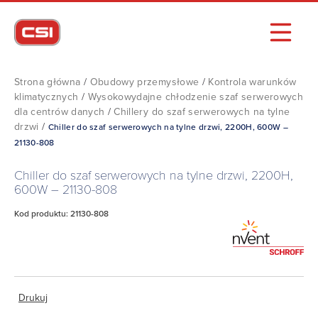
Strona główna
/
Obudowy przemysłowe
/
Kontrola warunków
klimatycznych
/
Wysokowydajne chłodzenie szaf serwerowych
dla centrów danych
/
Chillery do szaf serwerowych na tylne
drzwi
/
Chiller do szaf serwerowych na tylne drzwi, 2200H, 600W –
21130-808
Chiller do szaf serwerowych na tylne drzwi, 2200H,
600W – 21130-808
Kod produktu: 21130-808
Drukuj