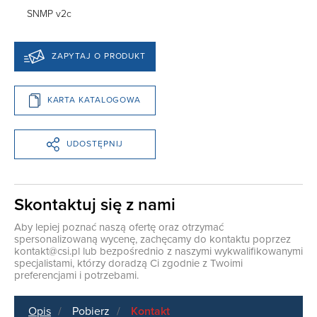
SNMP v2c
ZAPYTAJ O PRODUKT
KARTA KATALOGOWA
UDOSTĘPNIJ
Skontaktuj się z nami
Aby lepiej poznać naszą ofertę oraz otrzymać
spersonalizowaną wycenę, zachęcamy do kontaktu poprzez
kontakt@csi.pl
lub bezpośrednio z naszymi wykwalifikowanymi
specjalistami, którzy doradzą Ci zgodnie z Twoimi
preferencjami i potrzebami.
Opis
Pobierz
Kontakt