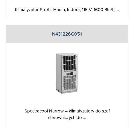
Klimatyzator ProAir Harsh, Indoor, 115 V, 1600 Btu/h, ...
N431226G051
Spectracool Narrow – klimatyzatory do szaf
sterowniczych do ...