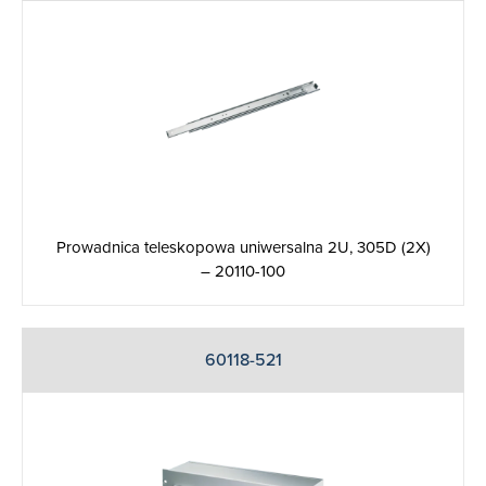
Prowadnica teleskopowa uniwersalna 2U, 305D (2X)
– 20110-100
60118-521