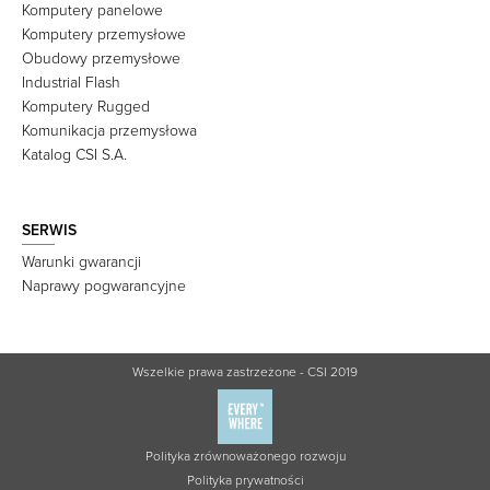
Komputery panelowe
Komputery przemysłowe
Obudowy przemysłowe
Industrial Flash
Komputery Rugged
Komunikacja przemysłowa
Katalog CSI S.A.
SERWIS
Warunki gwarancji
Naprawy pogwarancyjne
Wszelkie prawa zastrzeżone - CSI 2019
Polityka zrównoważonego rozwoju
Polityka prywatności