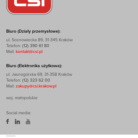
Biuro (Działy przemysłowe):
ul. Sosnowiecka 89, 31-345 Kraków
Telefon:
(12) 390 61 80
Mail:
kontakt@csi.pl
Biuro (Elektronika użytkowa):
ul. Jasnogórska 69, 31-358 Kraków
Telefon:
(12) 323 62 00
Mail:
zakupy@csi.krakow.pl
woj. małopolskie
Social media: