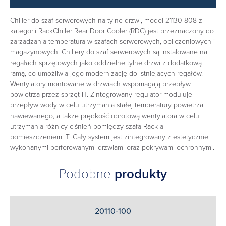
Chiller do szaf serwerowych na tylne drzwi, model 21130-808 z
kategorii RackChiller Rear Door Cooler (RDC) jest przeznaczony do
zarządzania temperaturą w szafach serwerowych, obliczeniowych i
magazynowych. Chillery do szaf serwerowych są instalowane na
regałach sprzętowych jako oddzielne tylne drzwi z dodatkową
ramą, co umożliwia jego modernizację do istniejących regałów.
Wentylatory montowane w drzwiach wspomagają przepływ
powietrza przez sprzęt IT. Zintegrowany regulator moduluje
przepływ wody w celu utrzymania stałej temperatury powietrza
nawiewanego, a także prędkość obrotową wentylatora w celu
utrzymania różnicy ciśnień pomiędzy szafą Rack a
pomieszczeniem IT. Cały system jest zintegrowany z estetycznie
wykonanymi perforowanymi drzwiami oraz pokrywami ochronnymi.
Podobne
produkty
20110-100