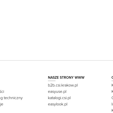
NASZE STRONY WWW
b2b.csi.krakow.pl
ści
easyuse.pl
ng techniczny
katalogi.csi.pl
je
easylook.pl