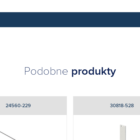
Podobne
produkty
24560-229
30818-528