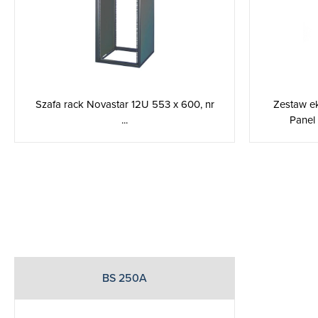
Szafa rack Novastar 12U 553 x 600, nr
Zestaw e
...
Panel 
BS 250A