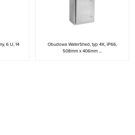
y, 6 U, 14
Obudowa WaterShed, typ 4X, IP66,
508mm x 406mm ...