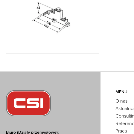
MENU
O nas
Aktualno
Consulti
Referenc
Praca
Biuro (Działy przemysłowe):