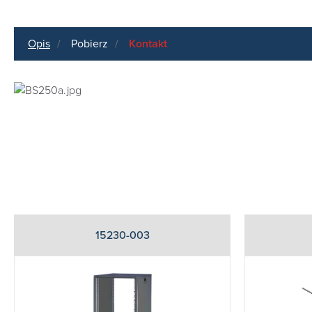
Opis
Pobierz
Kontakt
15230-003