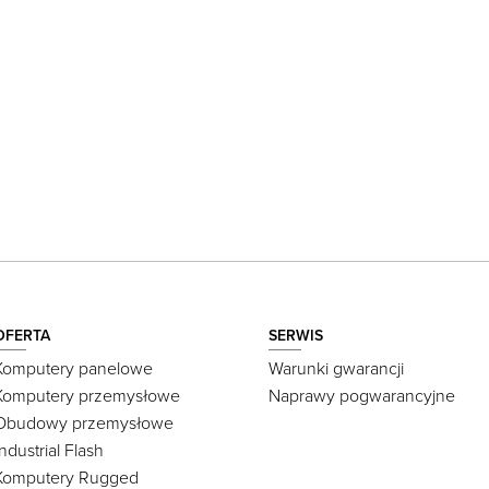
OFERTA
SERWIS
Komputery panelowe
Warunki gwarancji
Komputery przemysłowe
Naprawy pogwarancyjne
Obudowy przemysłowe
Industrial Flash
Komputery Rugged