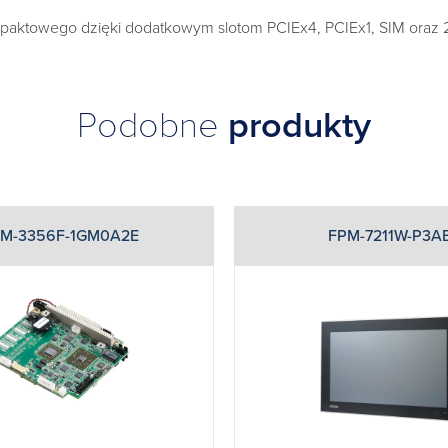
mpaktowego dzięki dodatkowym slotom PCIEx4, PCIEx1, SIM oraz 
Podobne
produkty
M-3356F-1GM0A2E
FPM-7211W-P3A