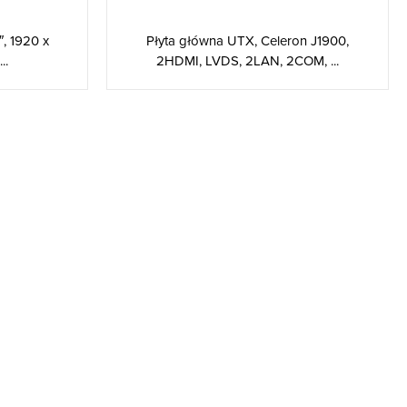
Płyta główna UTX, Celeron J1900,
, 1920 x
2HDMI, LVDS, 2LAN, 2COM, ...
..