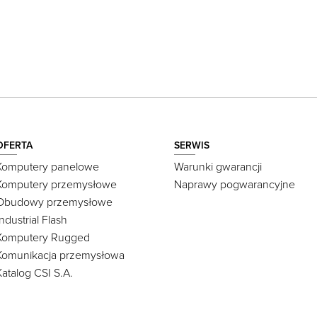
OFERTA
SERWIS
Komputery panelowe
Warunki gwarancji
Komputery przemysłowe
Naprawy pogwarancyjne
Obudowy przemysłowe
Industrial Flash
Komputery Rugged
Komunikacja przemysłowa
Katalog CSI S.A.