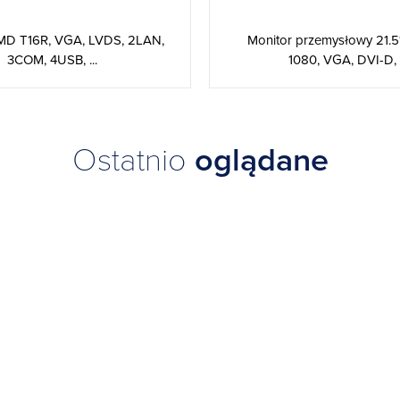
MD T16R, VGA, LVDS, 2LAN,
Monitor przemysłowy 21.5″
3COM, 4USB, ...
1080, VGA, DVI-D, .
Ostatnio
oglądane