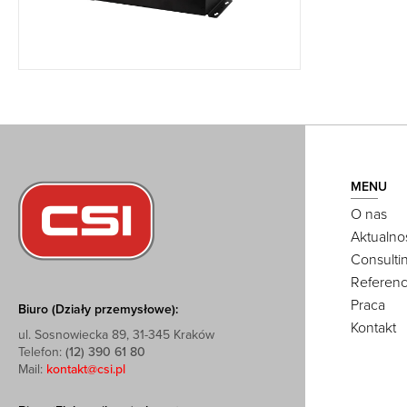
MENU
O nas
Aktualno
Consulti
Referenc
Praca
Biuro (Działy przemysłowe):
Kontakt
ul. Sosnowiecka 89, 31-345 Kraków
Telefon:
(12) 390 61 80
Mail:
kontakt@csi.pl