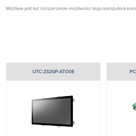
Możliwe jest też rozszerzenie możliwości tego komputera ko
UTC-232GP-ATO0E
PC