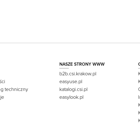
NASZE STRONY WWW
b2b.csi.krakow.pl
ści
easyuse.pl
ng techniczny
katalogi.csi.pl
je
easylook.pl