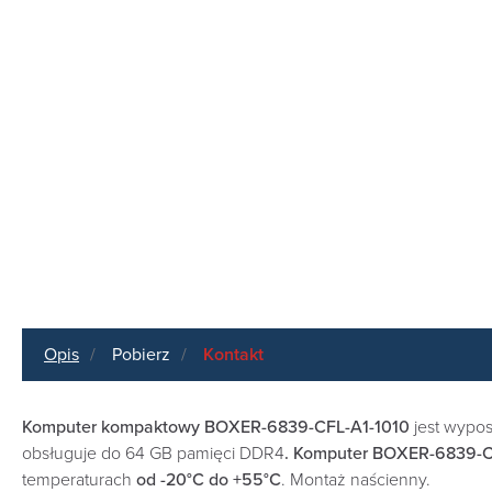
Opis
Pobierz
Kontakt
Komputer kompaktowy BOXER-6839-CFL-A1-1010
jest wypos
obsługuje do 64 GB pamięci DDR4
.
Komputer BOXER-6839-C
temperaturach
od -20°C do +55°C
. Montaż naścienny.