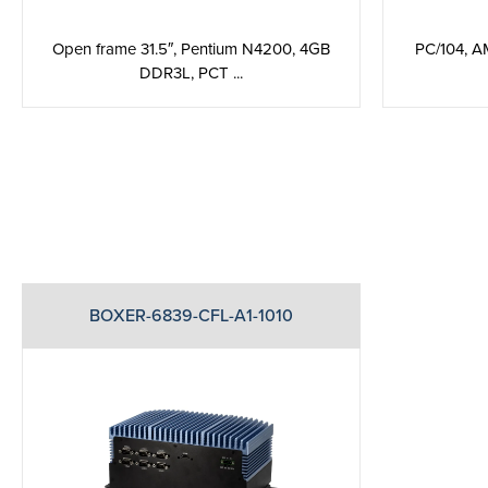
Open frame 31.5″, Pentium N4200, 4GB
PC/104, A
DDR3L, PCT ...
BOXER-6839-CFL-A1-1010