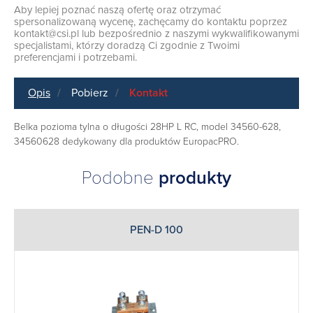
Aby lepiej poznać naszą ofertę oraz otrzymać
spersonalizowaną wycenę, zachęcamy do kontaktu poprzez
kontakt@csi.pl
lub bezpośrednio z naszymi wykwalifikowanymi
specjalistami, którzy doradzą Ci zgodnie z Twoimi
preferencjami i potrzebami.
Opis
Pobierz
Kontakt
Belka pozioma tylna o długości 28HP L RC, model 34560-628,
34560628 dedykowany dla produktów
EuropacPRO
.
Podobne
produkty
PEN-D 100