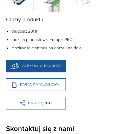
Cechy produktu:
długość: 28HP
rodzina produktowa:
EuropacPRO
możliwość montażu na górze i na dole
ZAPYTAJ O PRODUKT
KARTA KATALOGOWA
UDOSTĘPNIJ
Skontaktuj się z nami