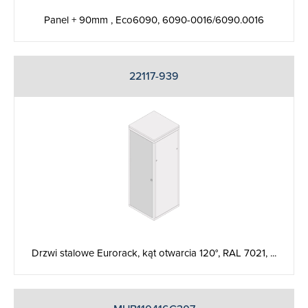
Panel + 90mm , Eco6090, 6090-0016/6090.0016
22117-939
Drzwi stalowe Eurorack, kąt otwarcia 120°, RAL 7021, ...