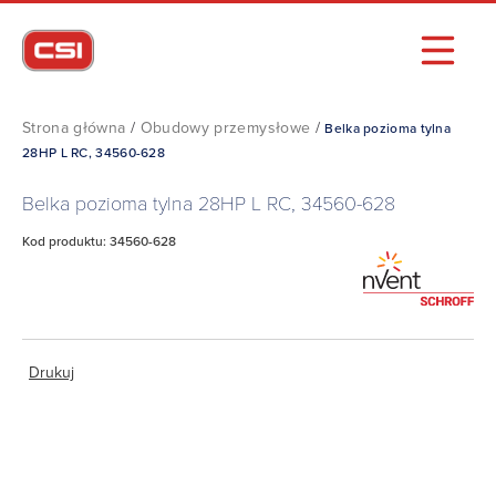
Strona główna
/
Obudowy przemysłowe
/
Belka pozioma tylna
28HP L RC, 34560-628
Belka pozioma tylna 28HP L RC, 34560-628
Kod produktu: 34560-628
Drukuj