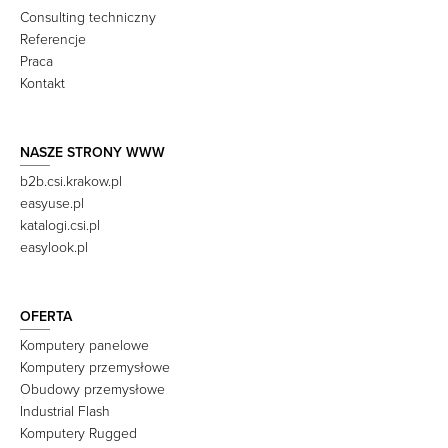
Consulting techniczny
Referencje
Praca
Kontakt
NASZE STRONY WWW
b2b.csi.krakow.pl
easyuse.pl
katalogi.csi.pl
easylook.pl
OFERTA
Komputery panelowe
Komputery przemysłowe
Obudowy przemysłowe
Industrial Flash
Komputery Rugged